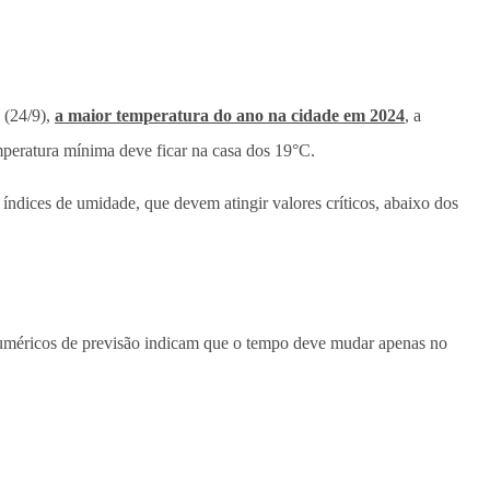
a (24/9),
a maior temperatura do ano na cidade em 2024
, a
mperatura mínima deve ficar na casa dos 19°C.
 índices de umidade, que devem atingir valores críticos, abaixo dos
 numéricos de previsão indicam que o tempo deve mudar apenas no