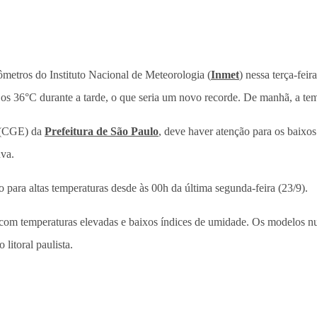
metros do Instituto Nacional de Meteorologia (
Inmet
) nessa terça-feir
os 36°C durante a tarde, o que seria um novo recorde. De manhã, a te
(CGE) da
Prefeitura de São Paulo
, deve haver atenção para os baixos
va.
para altas temperaturas desde às 00h da última segunda-feira (23/9).
do com temperaturas elevadas e baixos índices de umidade. Os modelos
litoral paulista.