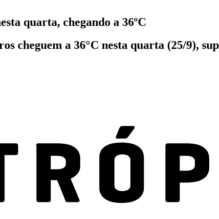
nesta quarta, chegando a 36ºC
os cheguem a 36°C nesta quarta (25/9), sup