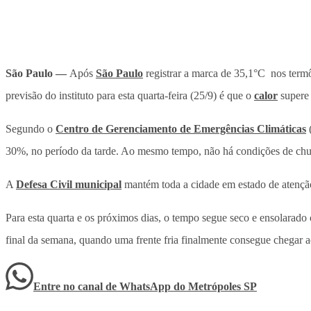
São Paulo —
Após
São Paulo
registrar a marca de 35,1°C nos termô
previsão do instituto para esta quarta-feira (25/9) é que o
calor
supere 
Segundo o
Centro de Gerenciamento de Emergências Climáticas
30%, no período da tarde. Ao mesmo tempo, não há condições de chu
A
Defesa Civil municipal
mantém toda a cidade em estado de atenção 
Para esta quarta e os próximos dias, o tempo segue seco e ensolara
final da semana, quando uma frente fria finalmente consegue chegar ao 
Entre no canal de WhatsApp
do
Metrópoles SP