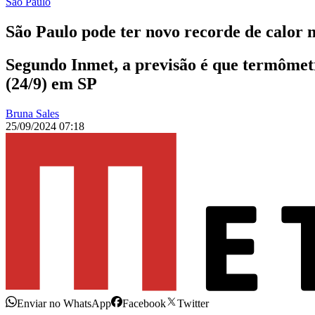
São Paulo
São Paulo pode ter novo recorde de calor 
Segundo Inmet, a previsão é que termômetr
(24/9) em SP
Bruna Sales
25/09/2024 07:18
Enviar no WhatsApp
Facebook
Twitter