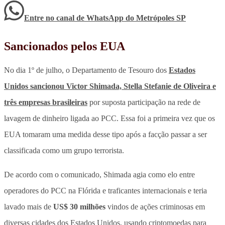
Entre no canal de WhatsApp
do
Metrópoles SP
Sancionados pelos EUA
No dia 1º de julho, o Departamento de Tesouro dos
Estados
Unidos sancionou Victor Shimada, Stella Stefanie de Oliveira e
três empresas brasileiras
por suposta participação na rede de
lavagem de dinheiro ligada ao PCC. Essa foi a primeira vez que os
EUA tomaram uma medida desse tipo após a facção passar a ser
classificada como um grupo terrorista.
De acordo com o comunicado, Shimada agia como elo entre
operadores do PCC na Flórida e traficantes internacionais e teria
lavado mais de
US$ 30 milhões
vindos de ações criminosas em
diversas cidades dos Estados Unidos, usando criptomoedas para