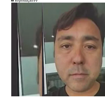
Reprodução/PF