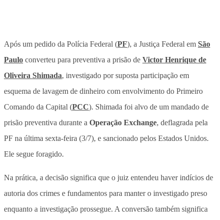
Após um pedido da Polícia Federal (
PF
), a Justiça Federal em
São
Paulo
converteu para preventiva a prisão de
Victor Henrique de
Oliveira Shimada
, investigado por suposta participação em
esquema de lavagem de dinheiro com envolvimento do Primeiro
Comando da Capital (
PCC
). Shimada foi alvo de um mandado de
prisão preventiva durante a
Operação Exchange
, deflagrada pela
PF na última sexta-feira (3/7), e sancionado pelos Estados Unidos.
Ele segue foragido.
Na prática, a decisão significa que o juiz entendeu haver indícios de
autoria dos crimes e fundamentos para manter o investigado preso
enquanto a investigação prossegue.
A conversão também significa