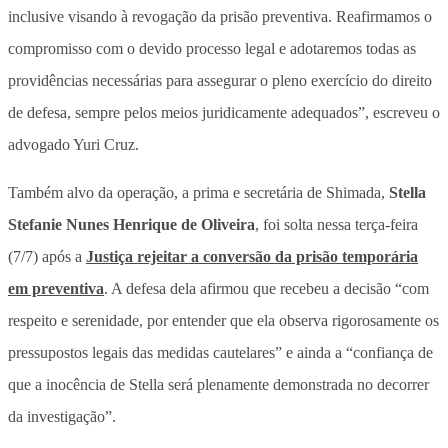
inclusive visando à revogação da prisão preventiva. Reafirmamos o
compromisso com o devido processo legal e adotaremos todas as
providências necessárias para assegurar o pleno exercício do direito
de defesa, sempre pelos meios juridicamente adequados”, escreveu o
advogado Yuri Cruz.
Também alvo da operação, a prima e secretária de Shimada,
Stella
Stefanie Nunes Henrique de Oliveira
, foi solta nessa terça-feira
(7/7) após a
Justiça rejeitar a conversão da prisão temporária
em preventiva
. A defesa dela afirmou que recebeu a decisão “com
respeito e serenidade, por entender que ela observa rigorosamente os
pressupostos legais das medidas cautelares” e ainda a “confiança de
que a inocência de Stella será plenamente demonstrada no decorrer
da investigação”.