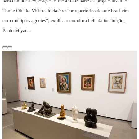
para compor a exposição. A mostra faz parte d0 projeto Instituto
Tomie Ohtake Visita. “Ideia é visitar repertórios da arte brasileira
com múltiplos agentes”, explica o curador-chefe da instituição,
Paulo Miyada.