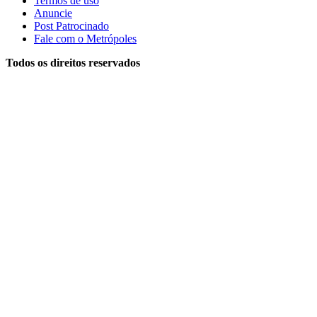
Termos de uso
Anuncie
Post Patrocinado
Fale com o Metrópoles
Todos os direitos reservados