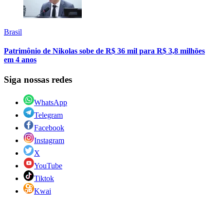
Brasil
Patrimônio de Nikolas sobe de R$ 36 mil para R$ 3,8 milhões
em 4 anos
Siga nossas redes
WhatsApp
Telegram
Facebook
Instagram
X
YouTube
Tiktok
Kwai