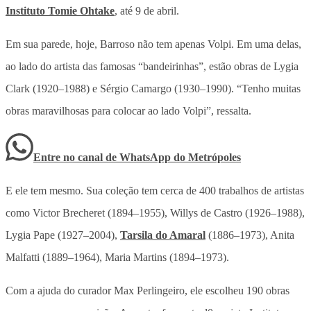
Instituto Tomie Ohtake
, até 9 de abril.
Em sua parede, hoje, Barroso não tem apenas Volpi. Em uma delas,
ao lado do artista das famosas “bandeirinhas”, estão obras de Lygia
Clark (1920–1988) e Sérgio Camargo (1930–1990). “Tenho muitas
obras maravilhosas para colocar ao lado Volpi”, ressalta.
Entre no canal de WhatsApp
do
Metrópoles
E ele tem mesmo. Sua coleção tem cerca de 400 trabalhos de artistas
como Victor Brecheret (1894–1955), Willys de Castro (1926–1988),
Lygia Pape (1927–2004),
Tarsila do Amaral
(1886–1973), Anita
Malfatti (1889–1964), Maria Martins (1894–1973).
Com a ajuda do curador Max Perlingeiro, ele escolheu 190 obras