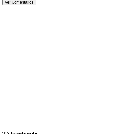
Ver Comentários
Tá bombando