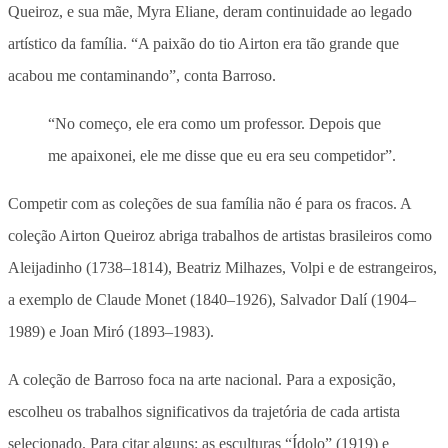
Queiroz, e sua mãe, Myra Eliane, deram continuidade ao legado
artístico da família. “A paixão do tio Airton era tão grande que
acabou me contaminando”, conta Barroso.
“No começo, ele era como um professor. Depois que
me apaixonei, ele me disse que eu era seu competidor”.
Competir com as coleções de sua família não é para os fracos. A
coleção Airton Queiroz abriga trabalhos de artistas brasileiros como
Aleijadinho (1738–1814), Beatriz Milhazes, Volpi e de estrangeiros,
a exemplo de Claude Monet (1840–1926), Salvador Dalí (1904–
1989) e Joan Miró (1893–1983).
A coleção de Barroso foca na arte nacional. Para a exposição,
escolheu os trabalhos significativos da trajetória de cada artista
selecionado. Para citar alguns: as esculturas “Ídolo” (1919) e