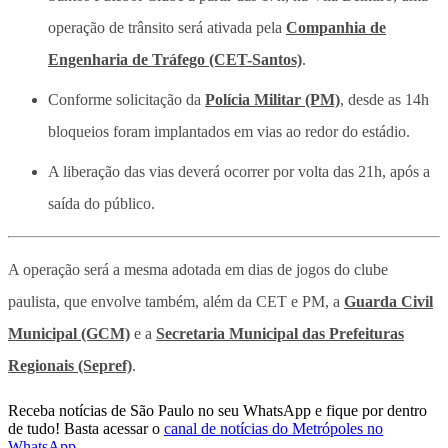
operação de trânsito será ativada pela
Companhia de
Engenharia de Tráfego (CET-Santos)
.
Conforme solicitação da
Polícia Militar (PM)
, desde as 14h
bloqueios foram implantados em vias ao redor do estádio.
A liberação das vias deverá ocorrer por volta das 21h, após a
saída do público.
A operação será a mesma adotada em dias de jogos do clube
paulista, que envolve também, além da CET e PM, a
Guarda Civil
Municipal (GCM)
e a
Secretaria Municipal das Prefeituras
Regionais (Sepref)
.
Receba notícias de São Paulo no seu WhatsApp e fique por dentro
de tudo! Basta acessar o
canal de notícias do Metrópoles no
WhatsApp
.