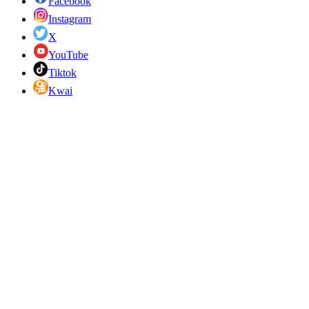
Facebook
Instagram
X
YouTube
Tiktok
Kwai