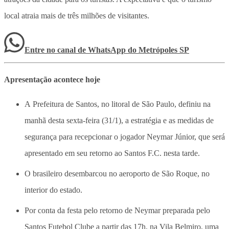
local atraia mais de três milhões de visitantes.
Entre no canal de WhatsApp
do
Metrópoles SP
Apresentação acontece hoje
A Prefeitura de Santos, no litoral de São Paulo, definiu na
manhã desta sexta-feira (31/1), a estratégia e as medidas de
segurança para recepcionar o jogador Neymar Júnior, que será
apresentado em seu retorno ao Santos F.C. nesta tarde.
O brasileiro desembarcou no aeroporto de São Roque, no
interior do estado.
Por conta da festa pelo retorno de Neymar preparada pelo
Santos Futebol Clube a partir das 17h, na Vila Belmiro, uma