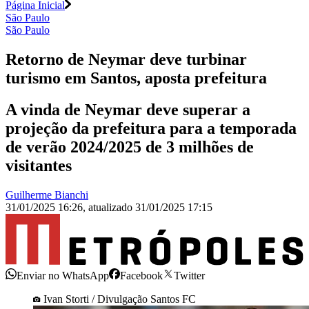
Página Inicial
São Paulo
São Paulo
Retorno de Neymar deve turbinar
turismo em Santos, aposta prefeitura
A vinda de Neymar deve superar a
projeção da prefeitura para a temporada
de verão 2024/2025 de 3 milhões de
visitantes
Guilherme Bianchi
31/01/2025 16:26
,
atualizado
31/01/2025 17:15
Enviar no WhatsApp
Facebook
Twitter
Ivan Storti / Divulgação Santos FC