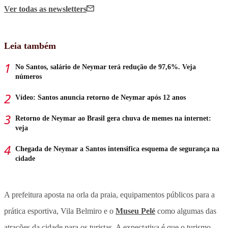
Ver todas
as newsletters
Leia também
No Santos, salário de Neymar terá redução de 97,6%. Veja
números
Vídeo: Santos anuncia retorno de Neymar após 12 anos
Retorno de Neymar ao Brasil gera chuva de memes na internet:
veja
Chegada de Neymar a Santos intensifica esquema de segurança na
cidade
A prefeitura aposta na orla da praia, equipamentos públicos para a
prática esportiva, Vila Belmiro e o
Museu Pelé
como algumas das
atrações da cidade para os turistas. A expectativa é que o turismo