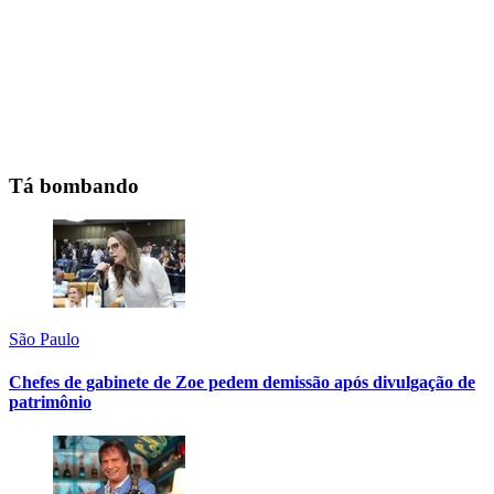
Tá bombando
São Paulo
Chefes de gabinete de Zoe pedem demissão após divulgação de
patrimônio