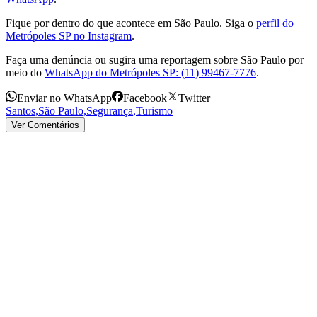
Fique por dentro do que acontece em São Paulo. Siga o
perfil do
Metrópoles SP no Instagram
.
Faça uma denúncia ou sugira uma reportagem sobre São Paulo por
meio do
WhatsApp do Metrópoles SP: (11) 99467-7776
.
Enviar no WhatsApp
Facebook
Twitter
Santos
,
São Paulo
,
Segurança
,
Turismo
Ver Comentários