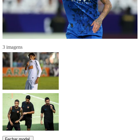
3 imagens
Fechar modal.