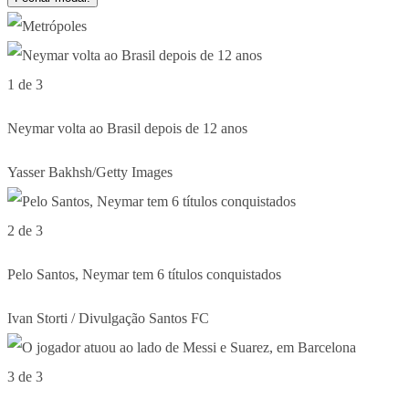
1 de 3
Neymar volta ao Brasil depois de 12 anos
Yasser Bakhsh/Getty Images
2 de 3
Pelo Santos, Neymar tem 6 títulos conquistados
Ivan Storti / Divulgação Santos FC
3 de 3