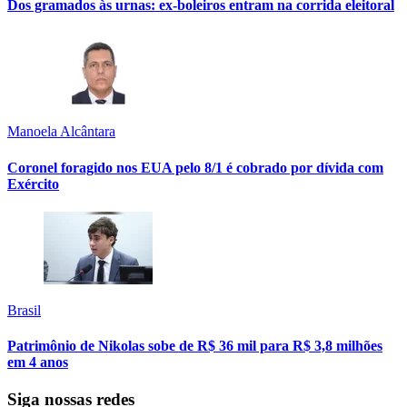
Dos gramados às urnas: ex-boleiros entram na corrida eleitoral
Manoela Alcântara
Coronel foragido nos EUA pelo 8/1 é cobrado por dívida com
Exército
Brasil
Patrimônio de Nikolas sobe de R$ 36 mil para R$ 3,8 milhões
em 4 anos
Siga nossas redes