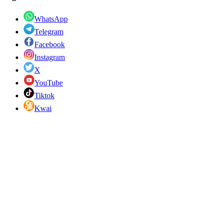
WhatsApp
Telegram
Facebook
Instagram
X
YouTube
Tiktok
Kwai