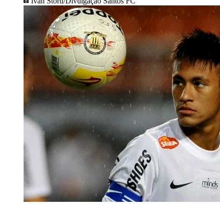
Ivan Storti/Divulgação Santos FC