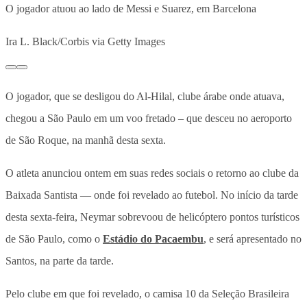
O jogador atuou ao lado de Messi e Suarez, em Barcelona
Ira L. Black/Corbis via Getty Images
O jogador, que se desligou do Al-Hilal, clube árabe onde atuava,
chegou a São Paulo em um voo fretado – que desceu no aeroporto
de São Roque, na manhã desta sexta.
O atleta anunciou ontem em suas redes sociais o retorno ao clube da
Baixada Santista — onde foi revelado ao futebol. No início da tarde
desta sexta-feira, Neymar sobrevoou de helicóptero pontos turísticos
de São Paulo, como o
Estádio do Pacaembu
, e será apresentado no
Santos, na parte da tarde.
Pelo clube em que foi revelado, o camisa 10 da Seleção Brasileira