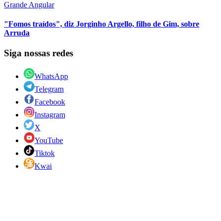
Grande Angular
"Fomos traídos", diz Jorginho Argello, filho de Gim, sobre
Arruda
Siga nossas redes
WhatsApp
Telegram
Facebook
Instagram
X
YouTube
Tiktok
Kwai