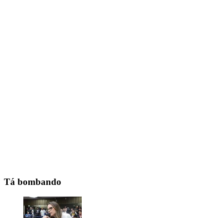
Tá bombando