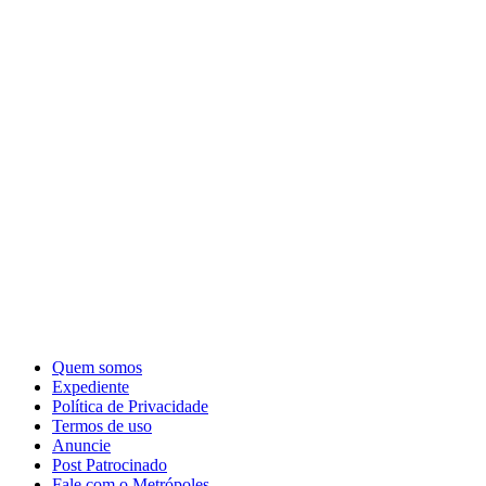
Quem somos
Expediente
Política de Privacidade
Termos de uso
Anuncie
Post Patrocinado
Fale com o Metrópoles