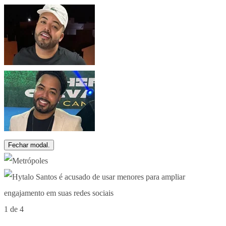
Fechar modal.
1 de 4