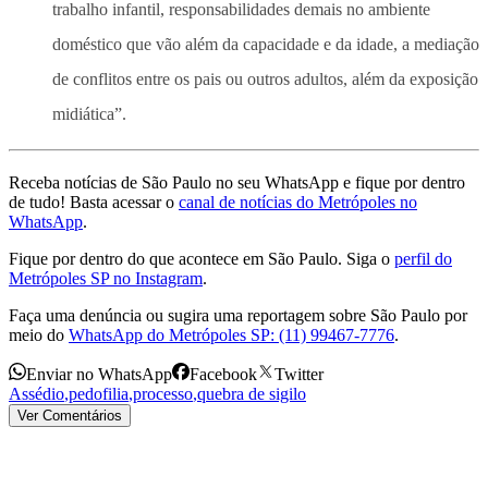
trabalho infantil, responsabilidades demais no ambiente
doméstico que vão além da capacidade e da idade, a mediação
de conflitos entre os pais ou outros adultos, além da exposição
midiática”.
Receba notícias de São Paulo no seu WhatsApp e fique por dentro
de tudo! Basta acessar o
canal de notícias do Metrópoles no
WhatsApp
.
Fique por dentro do que acontece em São Paulo. Siga o
perfil do
Metrópoles SP no Instagram
.
Faça uma denúncia ou sugira uma reportagem sobre São Paulo por
meio do
WhatsApp do Metrópoles SP: (11) 99467-7776
.
Enviar no WhatsApp
Facebook
Twitter
Assédio
,
pedofilia
,
processo
,
quebra de sigilo
Ver Comentários