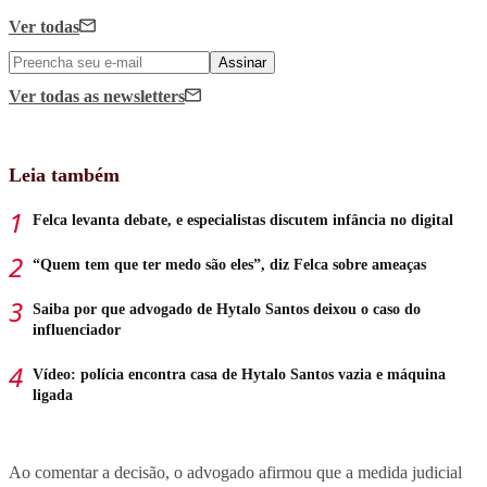
Ver todas
Assinar
Ver todas
as newsletters
Leia também
Felca levanta debate, e especialistas discutem infância no digital
“Quem tem que ter medo são eles”, diz Felca sobre ameaças
Saiba por que advogado de Hytalo Santos deixou o caso do
influenciador
Vídeo: polícia encontra casa de Hytalo Santos vazia e máquina
ligada
Ao comentar a decisão, o advogado afirmou que a medida judicial