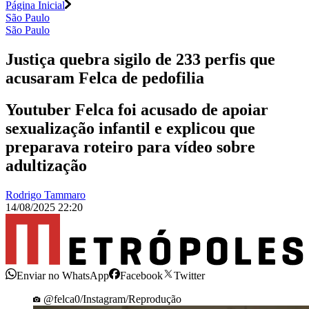
Página Inicial
São Paulo
São Paulo
Justiça quebra sigilo de 233 perfis que
acusaram Felca de pedofilia
Youtuber Felca foi acusado de apoiar
sexualização infantil e explicou que
preparava roteiro para vídeo sobre
adultização
Rodrigo Tammaro
14/08/2025 22:20
Enviar no WhatsApp
Facebook
Twitter
@felca0/Instagram/Reprodução