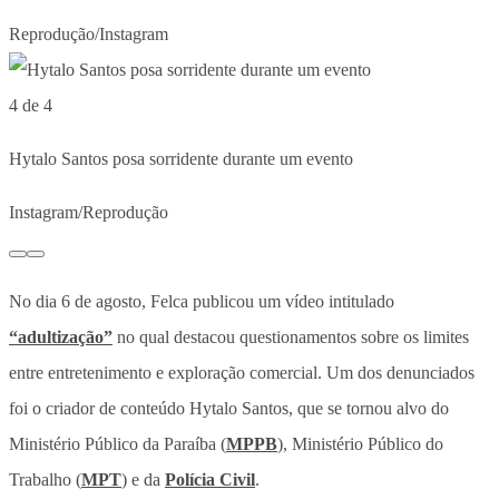
Reprodução/Instagram
4 de 4
Hytalo Santos posa sorridente durante um evento
Instagram/Reprodução
No dia 6 de agosto, Felca publicou um vídeo intitulado
“adultização”
no qual destacou questionamentos sobre os limites
entre entretenimento e exploração comercial. Um dos denunciados
foi o criador de conteúdo Hytalo Santos, que se tornou alvo do
Ministério Público da Paraíba (
MPPB
), Ministério Público do
Trabalho (
MPT
) e da
Polícia Civil
.