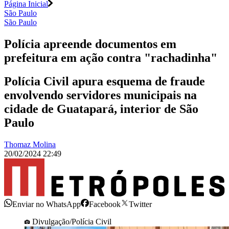
Página Inicial
São Paulo
São Paulo
Polícia apreende documentos em
prefeitura em ação contra "rachadinha"
Polícia Civil apura esquema de fraude
envolvendo servidores municipais na
cidade de Guatapará, interior de São
Paulo
Thomaz Molina
20/02/2024 22:49
Enviar no WhatsApp
Facebook
Twitter
Divulgação/Polícia Civil