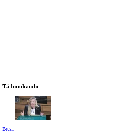
Tá bombando
Brasil