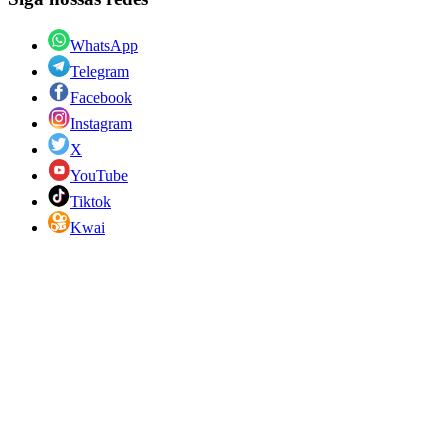
WhatsApp
Telegram
Facebook
Instagram
X
YouTube
Tiktok
Kwai