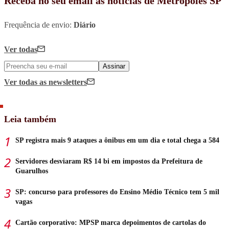
Receba no seu email as notícias de Metrópoles SP
Frequência de envio:
Diário
Ver todas
Assinar
Ver todas
as newsletters
Leia também
SP registra mais 9 ataques a ônibus em um dia e total chega a 584
Servidores desviaram R$ 14 bi em impostos da Prefeitura de
Guarulhos
SP: concurso para professores do Ensino Médio Técnico tem 5 mil
vagas
Cartão corporativo: MPSP marca depoimentos de cartolas do