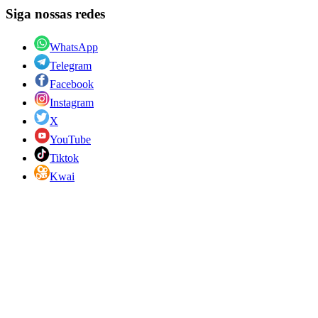
Siga nossas redes
WhatsApp
Telegram
Facebook
Instagram
X
YouTube
Tiktok
Kwai