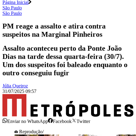
Página Inicial
São Paulo
São Paulo
PM reage a assalto e atira contra
suspeitos na Marginal Pinheiros
Assalto aconteceu perto da Ponte João
Dias na tarde dessa quarta-feira (30/7).
Um dos suspeitos foi baleado enquanto o
outro conseguiu fugir
Júlia Queiroz
31/07/2025 09:57
Enviar no WhatsApp
Facebook
Twitter
Reprodução/