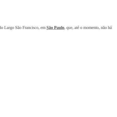
o do Largo São Francisco, em
São Paulo
, que, até o momento, não há