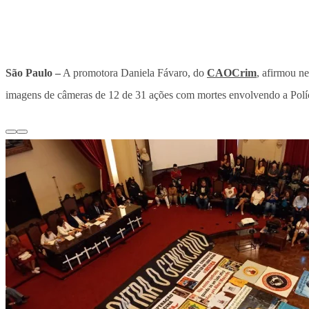
São Paulo –
A promotora Daniela Fávaro, do
CAOCrim
, afirmou n
imagens de câmeras de 12 de 31 ações com mortes envolvendo a Políci