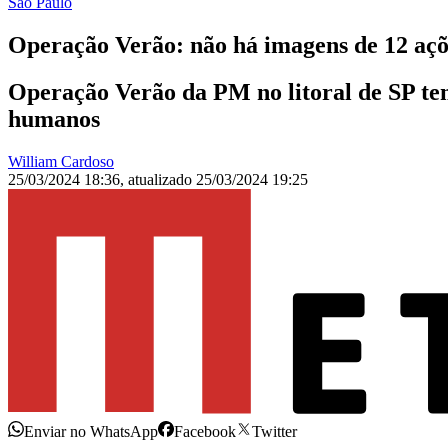
São Paulo
Operação Verão: não há imagens de 12 açõ
Operação Verão da PM no litoral de SP tem 
humanos
William Cardoso
25/03/2024 18:36
,
atualizado
25/03/2024 19:25
Enviar no WhatsApp
Facebook
Twitter