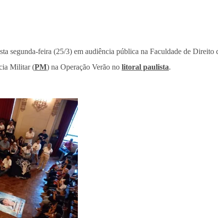
esta segunda-feira (25/3) em audiência pública na Faculdade de Direit
a Militar (
PM
) na Operação Verão no
litoral paulista
.