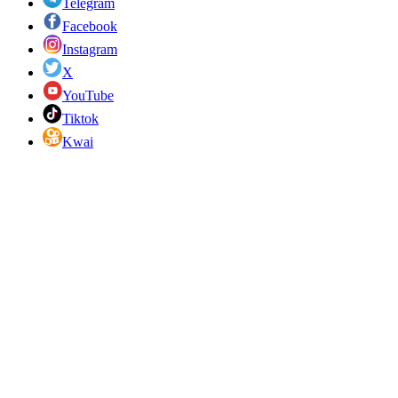
Telegram
Facebook
Instagram
X
YouTube
Tiktok
Kwai