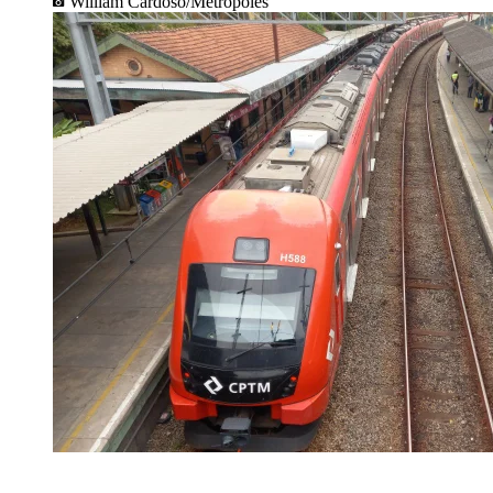
William Cardoso/Metrópoles