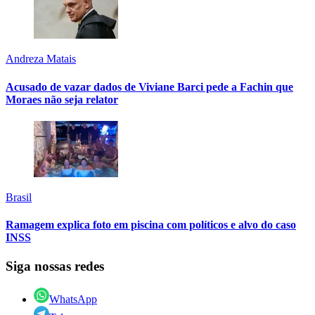
Andreza Matais
Acusado de vazar dados de Viviane Barci pede a Fachin que
Moraes não seja relator
Brasil
Ramagem explica foto em piscina com políticos e alvo do caso
INSS
Siga nossas redes
WhatsApp