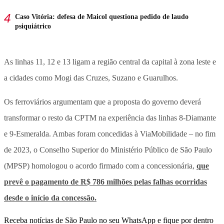
Caso Vitória: defesa de Maicol questiona pedido de laudo
psiquiátrico
As linhas 11, 12 e 13 ligam a região central da capital à zona leste e
a cidades como Mogi das Cruzes, Suzano e Guarulhos.
Os ferroviários argumentam que a proposta do governo deverá
transformar o resto da CPTM na experiência das linhas 8-Diamante
e 9-Esmeralda. Ambas foram concedidas à ViaMobilidade – no fim
de 2023, o Conselho Superior do Ministério Público de São Paulo
(MPSP) homologou o acordo firmado com a concessionária,
que
prevê o pagamento de R$ 786 milhões pelas falhas ocorridas
desde o início da concessão.
Receba notícias de São Paulo no seu WhatsApp e fique por dentro