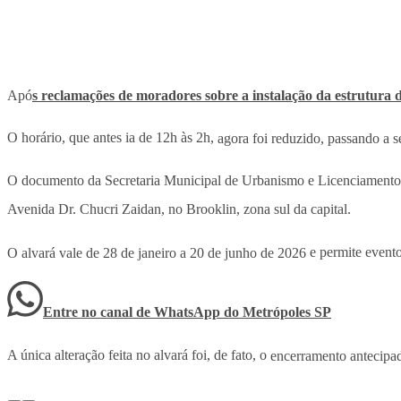
Apó
s reclamações de moradores sobre a instalação da estrutura
O horário, que antes ia de 12h às 2h,
agora foi reduzido, passando a s
O documento da Secretaria Municipal de Urbanismo e Licenciamento
Avenida Dr. Chucri Zaidan, no Brooklin, zona sul da capital.
O alvará vale de 28 de janeiro a 20 de junho de 2026
e permite even
Entre no canal de WhatsApp
do
Metrópoles SP
A única alteração feita no alvará foi, de fato, o
encerramento antecipa