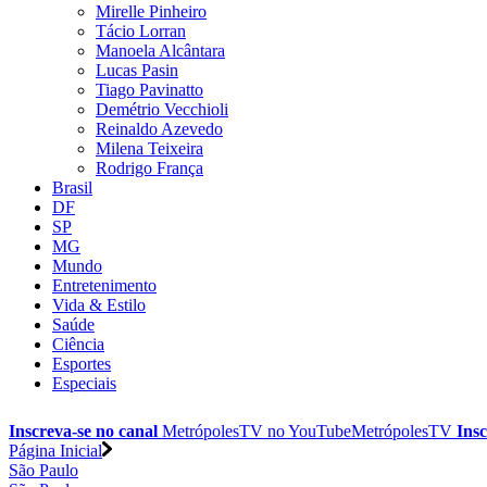
Mirelle Pinheiro
Tácio Lorran
Manoela Alcântara
Lucas Pasin
Tiago Pavinatto
Demétrio Vecchioli
Reinaldo Azevedo
Milena Teixeira
Rodrigo França
Brasil
DF
SP
MG
Mundo
Entretenimento
Vida & Estilo
Saúde
Ciência
Esportes
Especiais
Inscreva-se no canal
MetrópolesTV no
YouTube
MetrópolesTV
Insc
Página Inicial
São Paulo