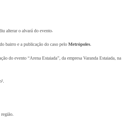
iu alterar o alvará do evento
.
do bairro e a publicação do caso pelo
Metrópoles
.
ização do evento “Arena Estaiada”, da empresa Varanda Estaiada, na
m².
 região.