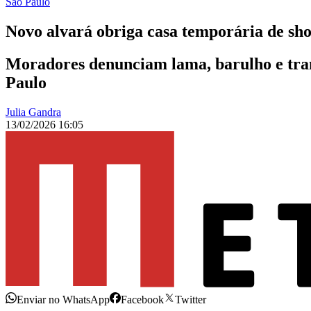
São Paulo
Novo alvará obriga casa temporária de sho
Moradores denunciam lama, barulho e tran
Paulo
Julia Gandra
13/02/2026 16:05
Enviar no WhatsApp
Facebook
Twitter