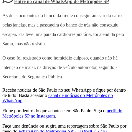
Entre no canal de WhatsApp
do
Metrópoles SP
As duas ocupantes do banco da frente conseguiram sair do carro
pelas janelas, mas a passageira do banco de trás não conseguiu
escapar. Ela teve uma parada cardiorrespiratória, foi atendida pelo
Samu, mas não resistiu.
O caso foi registrado como homicídio culposo, quando não há
intenção de matar, na direção de veículo automotor, segundo a
Secretaria de Segurança Pública.
Receba notícias de São Paulo no seu WhatsApp e fique por dentro
de tudo! Basta acessar o
canal de notícias do Metrópoles no
WhatsApp
.
Fique por dentro do que acontece em São Paulo. Siga o
perfil do
Metrópoles SP no Instagram
.
Faça uma denúncia ou sugira uma reportagem sobre São Paulo por
meio do
WhatsApp do Metrópoles SP: (11) 99467-7776
.