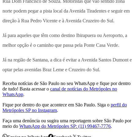
Rua Dom Francisco de Souza. Motoristas que vão sentido zona
norte podem pegar a pista local da Avenida Tiradentes e seguir em
direção à Rua Pedro Vicente e à Avenida Cruzeiro do Sul.
Já para aqueles que têm como destino Ibirapuera ou Aeroporto, a
melhor opção é o caminho que passa pela Ponte Casa Verde.
Já na região de Santana, a dica é evitar a Avenida Santos Dumont e
optar pelas avenidas Braz Leme e Cruzeiro do Sul.
Receba notícias de São Paulo no seu WhatsApp e fique por dentro
de tudo! Basta acessar o
canal de notícias do Metrópoles no
WhatsApp
.
Fique por dentro do que acontece em São Paulo. Siga o
perfil do
Metrópoles SP no Instagram
.
Faça uma denúncia ou sugira uma reportagem sobre São Paulo por
meio do
WhatsApp do Metrópoles SP: (11) 99467-7776
.