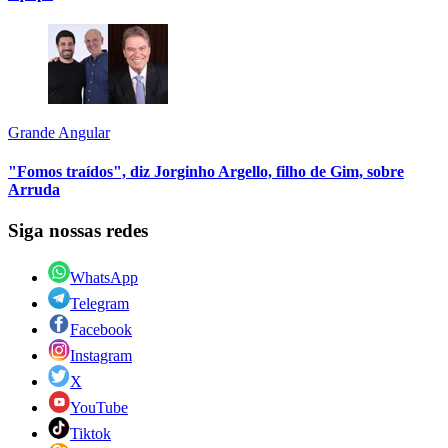
Grande Angular
"Fomos traídos", diz Jorginho Argello, filho de Gim, sobre
Arruda
Siga nossas redes
WhatsApp
Telegram
Facebook
Instagram
X
YouTube
Tiktok