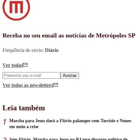
Receba no seu email as notícias de Metrópoles SP
Frequência de envio:
Diário
Ver todas
Assinar
Ver todas
as newsletters
Leia também
Marcha para Jesus dará a Flávio palanque com Tarcísio e Nunes
em meio a crise
Sem Flávio, Marcha para Jesus no RJ teve discurso político de