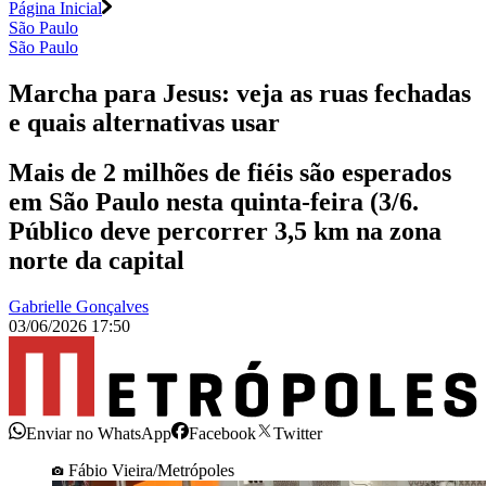
Página Inicial
São Paulo
São Paulo
Marcha para Jesus: veja as ruas fechadas
e quais alternativas usar
Mais de 2 milhões de fiéis são esperados
em São Paulo nesta quinta-feira (3/6.
Público deve percorrer 3,5 km na zona
norte da capital
Gabrielle Gonçalves
03/06/2026 17:50
Enviar no WhatsApp
Facebook
Twitter
Fábio Vieira/Metrópoles