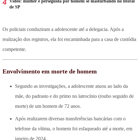
Vídeo: mulher é perseguida por homem se masturbando no litoral
de SP
Os policiais conduziram a adolescente até a delegacia. Após a
realização dos registros, ela foi encaminhada para a casa de custódia
competente.
Envolvimento em morte de homem
Segundo as investigações, a adolescente atuou ao lado da
mãe, do padrasto e do primo no latrocínio (roubo seguido de
morte) de um homem de 72 anos.
Após realizarem diversas transferências bancárias com o
telefone da vítima, o homem foi esfaqueado até a morte, em
janeiro de 2024.