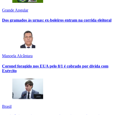
Grande Angular
Dos gramados às urnas: ex-boleiros entram na corrida eleitoral
Manoela Alcântara
Coronel foragido nos EUA pelo 8/1 é cobrado por dívida com
Exército
Brasil