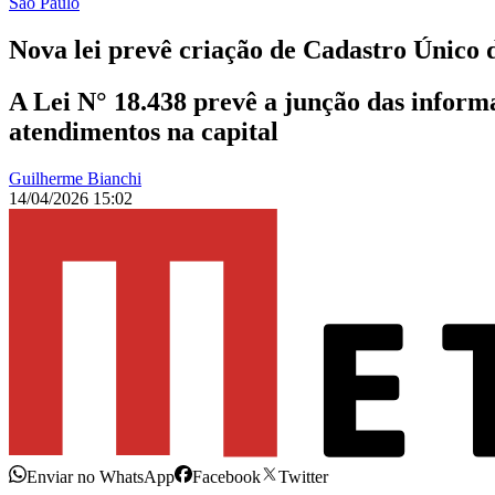
São Paulo
Nova lei prevê criação de Cadastro Único
A Lei N° 18.438 prevê a junção das informa
atendimentos na capital
Guilherme Bianchi
14/04/2026 15:02
Enviar no WhatsApp
Facebook
Twitter