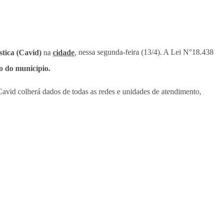
tica (Cavid)
na
cidade
,
nessa segunda-feira (13/4). A Lei N°18.438
o do município.
avid colherá dados de todas as redes e unidades de atendimento,