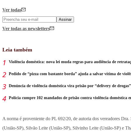
Ver todas
Assinar
Ver todas
as newsletters
Leia também
Violência doméstica: nova lei muda regras para audiência de retrata
Pedido de “pizza com bastante borda” ajuda a salvar vítima de violê
Denúncia de violência doméstica vira prisão por “delivery de drogas”
Polícia cumpre 102 mandados de prisão contra violência doméstica
A norma é proveniente do PL 692/20, de autoria dos vereadores Dra.
(União-SP), Silvão Leite (União-SP), Silvinho Leite (União-SP) e