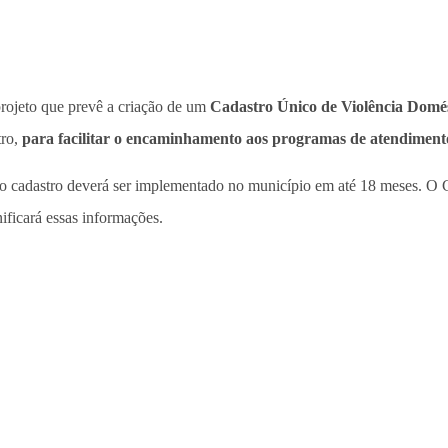
projeto que prevê a criação de um
Cadastro Único de Violência Domés
tro,
para facilitar o encaminhamento aos programas de atendiment
 o cadastro deverá ser implementado no município em até 18 meses. O C
ificará essas informações.