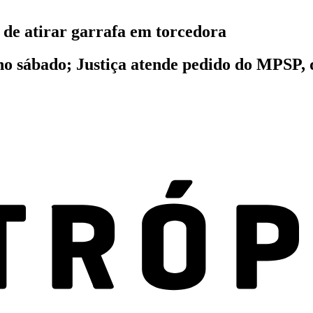
 de atirar garrafa em torcedora
no sábado; Justiça atende pedido do MPSP, q