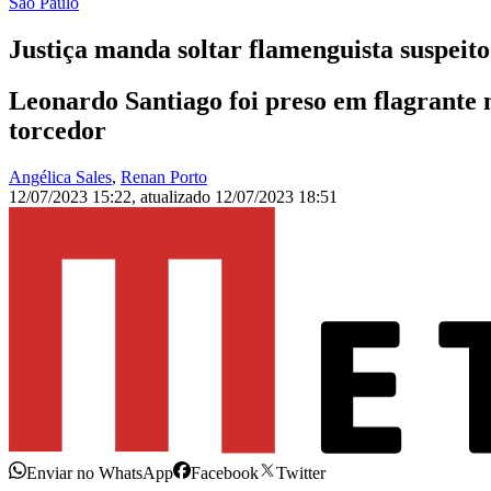
São Paulo
Justiça manda soltar flamenguista suspeito
Leonardo Santiago foi preso em flagrante 
torcedor
Angélica Sales
,
Renan Porto
12/07/2023 15:22
,
atualizado
12/07/2023 18:51
Enviar no WhatsApp
Facebook
Twitter