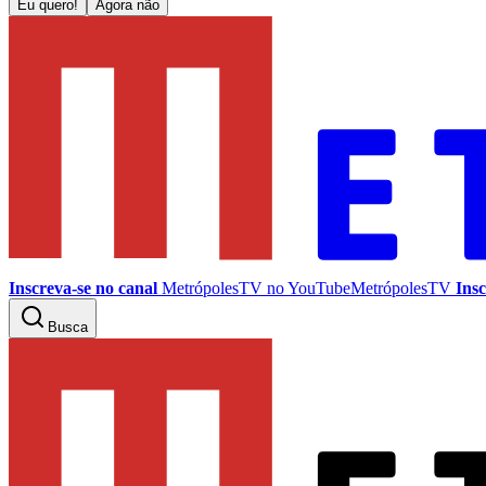
Eu quero!
Agora não
Inscreva-se no canal
MetrópolesTV no
YouTube
MetrópolesTV
Insc
Busca