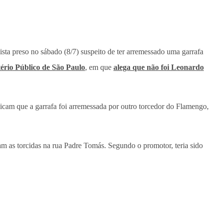
ista preso no sábado (8/7) suspeito de ter arremessado uma garrafa
ério Público de São Paulo
, em que
alega que não foi Leonardo
icam que a garrafa foi arremessada por outro torcedor do Flamengo,
m as torcidas na rua Padre Tomás. Segundo o promotor, teria sido