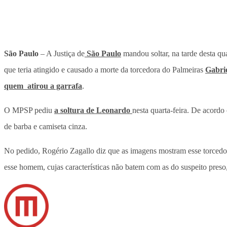
São Paulo
– A Justiça de
São Paulo
mandou soltar, na tarde desta qu
que teria atingido e causado a morte da torcedora do Palmeiras
Gabri
quem atirou a garrafa
.
O MPSP pediu
a soltura de Leonardo
nesta quarta-feira. De acord
de barba e camiseta cinza.
No pedido, Rogério Zagallo diz que as imagens mostram esse torcedor
esse homem, cujas características não batem com as do suspeito preso