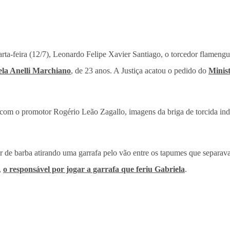
arta-feira (12/7), Leonardo Felipe Xavier Santiago, o torcedor flamengu
ela Anelli Marchiano
, de 23 anos. A Justiça acatou o pedido do
Minist
o com o promotor Rogério Leão Zagallo, imagens da briga de torcida ind
 de barba atirando uma garrafa pelo vão entre os tapumes que separava
,
o responsável por jogar a garrafa que feriu Gabriela
.