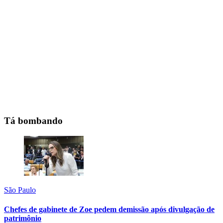
Tá bombando
São Paulo
Chefes de gabinete de Zoe pedem demissão após divulgação de
patrimônio