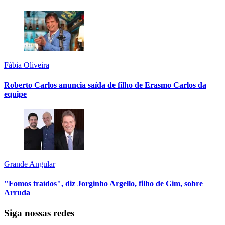
Fábia Oliveira
Roberto Carlos anuncia saída de filho de Erasmo Carlos da
equipe
Grande Angular
"Fomos traídos", diz Jorginho Argello, filho de Gim, sobre
Arruda
Siga nossas redes