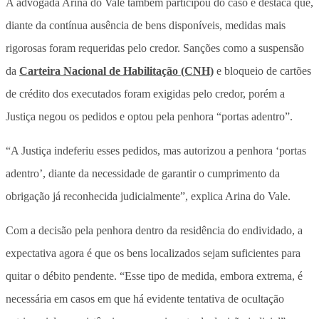
A advogada Arina do Vale também participou do caso e destaca que,
diante da contínua ausência de bens disponíveis, medidas mais
rigorosas foram requeridas pelo credor. Sanções como a suspensão
da
Carteira Nacional de Habilitação (CNH)
e bloqueio de cartões
de crédito dos executados foram exigidas pelo credor, porém a
Justiça negou os pedidos e optou pela penhora “portas adentro”.
“A Justiça indeferiu esses pedidos, mas autorizou a penhora ‘portas
adentro’, diante da necessidade de garantir o cumprimento da
obrigação já reconhecida judicialmente”, explica Arina do Vale.
Com a decisão pela penhora dentro da residência do endividado, a
expectativa agora é que os bens localizados sejam suficientes para
quitar o débito pendente. “Esse tipo de medida, embora extrema, é
necessária em casos em que há evidente tentativa de ocultação