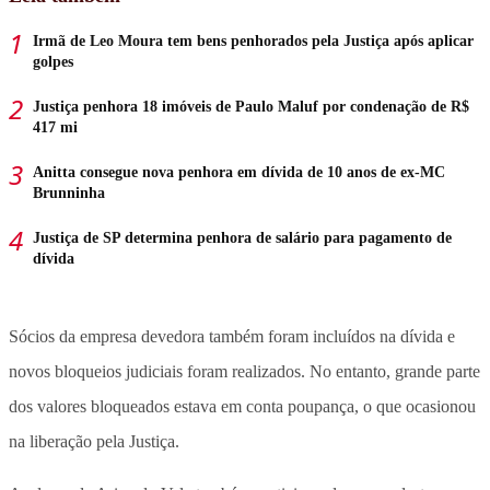
Irmã de Leo Moura tem bens penhorados pela Justiça após aplicar
golpes
Justiça penhora 18 imóveis de Paulo Maluf por condenação de R$
417 mi
Anitta consegue nova penhora em dívida de 10 anos de ex-MC
Brunninha
Justiça de SP determina penhora de salário para pagamento de
dívida
Sócios da empresa devedora também foram incluídos na dívida e
novos bloqueios judiciais foram realizados. No entanto, grande parte
dos valores bloqueados estava em conta poupança, o que ocasionou
na liberação pela Justiça.