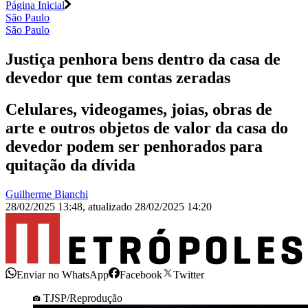
Página Inicial
São Paulo
São Paulo
Justiça penhora bens dentro da casa de
devedor que tem contas zeradas
Celulares, videogames, joias, obras de
arte e outros objetos de valor da casa do
devedor podem ser penhorados para
quitação da dívida
Guilherme Bianchi
28/02/2025 13:48
,
atualizado
28/02/2025 14:20
Enviar no WhatsApp
Facebook
Twitter
TJSP/Reprodução