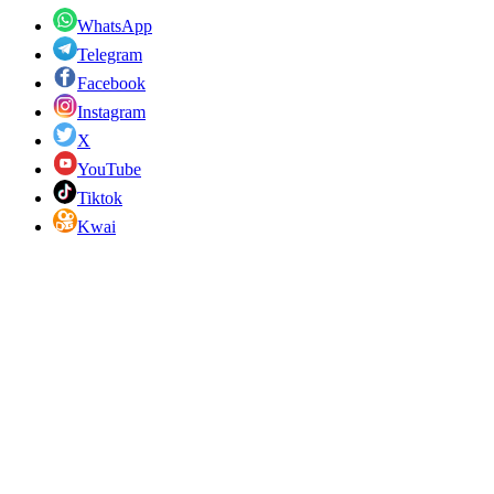
WhatsApp
Telegram
Facebook
Instagram
X
YouTube
Tiktok
Kwai