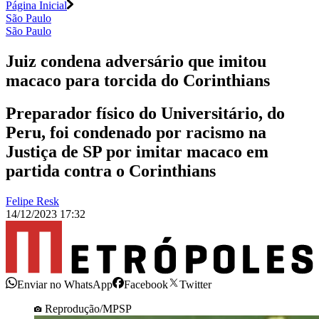
Página Inicial
São Paulo
São Paulo
Juiz condena adversário que imitou
macaco para torcida do Corinthians
Preparador físico do Universitário, do
Peru, foi condenado por racismo na
Justiça de SP por imitar macaco em
partida contra o Corinthians
Felipe Resk
14/12/2023 17:32
Enviar no WhatsApp
Facebook
Twitter
Reprodução/MPSP