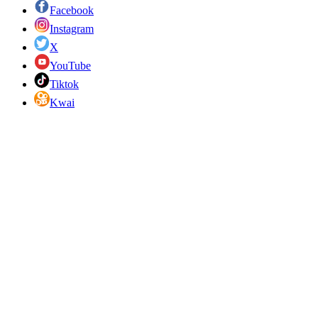
Facebook
Instagram
X
YouTube
Tiktok
Kwai