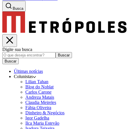
Busca
Digite sua busca
Buscar
Buscar
Últimas notícias
Colunistas
Lilian Tahan
Blog do Noblat
Carlos Carone
Andreza Matais
Claudia Meireles
Fábia Oliveira
Dinheiro & Negócios
Igor Gadelha
Ilca Maria Estevão
Isadora Teixeira