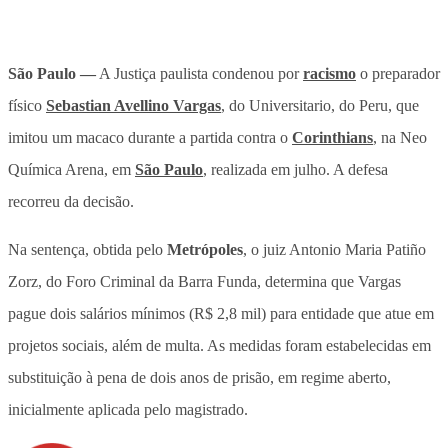
São Paulo —
A Justiça paulista condenou por
racismo
o preparador
físico
Sebastian Avellino Vargas
, do Universitario, do Peru, que
imitou um macaco durante a partida contra o
Corinthians
, na Neo
Química Arena, em
São Paulo
, realizada em julho. A defesa
recorreu da decisão.
Na sentença, obtida pelo
Metrópoles
, o juiz Antonio Maria Patiño
Zorz, do Foro Criminal da Barra Funda, determina que Vargas
pague dois salários mínimos (R$ 2,8 mil) para entidade que atue em
projetos sociais, além de multa. As medidas foram estabelecidas em
substituição à pena de dois anos de prisão, em regime aberto,
inicialmente aplicada pelo magistrado.