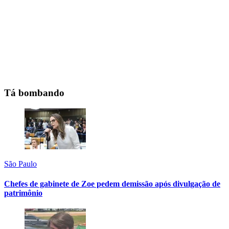
Tá bombando
São Paulo
Chefes de gabinete de Zoe pedem demissão após divulgação de
patrimônio