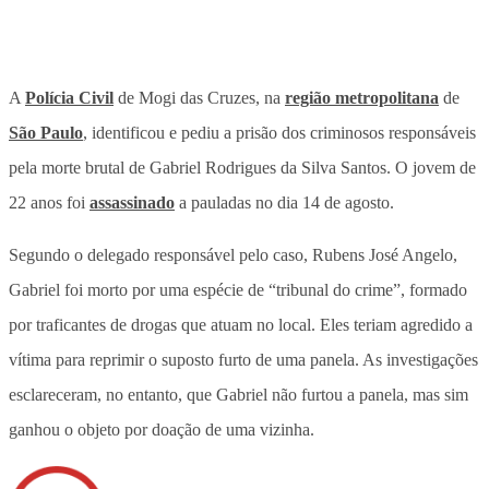
A
Polícia Civil
de Mogi das Cruzes, na
região metropolitana
de
São Paulo
, identificou e pediu a prisão dos criminosos responsáveis
pela morte brutal de Gabriel Rodrigues da Silva Santos. O jovem de
22 anos foi
assassinado
a pauladas no dia 14 de agosto.
Segundo o delegado responsável pelo caso, Rubens José Angelo,
Gabriel foi morto por uma espécie de “tribunal do crime”, formado
por traficantes de drogas que atuam no local. Eles teriam agredido a
vítima para reprimir o suposto furto de uma panela. As investigações
esclareceram, no entanto, que Gabriel não furtou a panela, mas sim
ganhou o objeto por doação de uma vizinha.