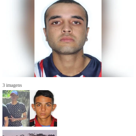
3 imagens