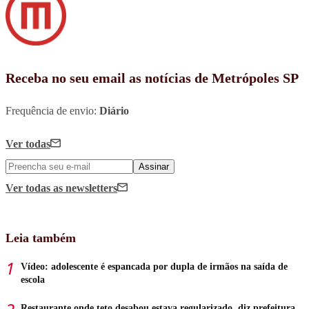
Receba no seu email as notícias de Metrópoles SP
Frequência de envio:
Diário
Ver todas
Assinar
Ver todas
as newsletters
Leia também
Vídeo: adolescente é espancada por dupla de irmãos na saída de
escola
Restaurante onde teto desabou estava regularizado, diz prefeitura