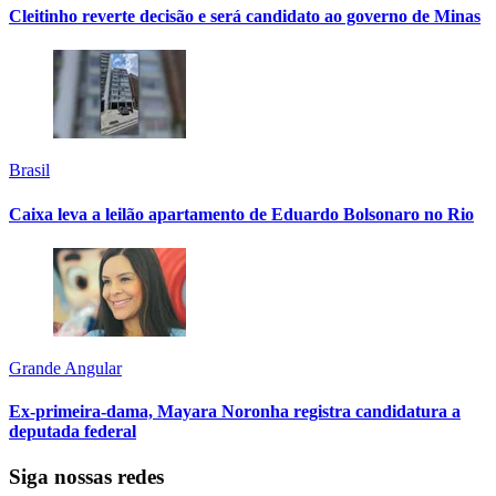
Cleitinho reverte decisão e será candidato ao governo de Minas
Brasil
Caixa leva a leilão apartamento de Eduardo Bolsonaro no Rio
Grande Angular
Ex-primeira-dama, Mayara Noronha registra candidatura a
deputada federal
Siga nossas redes