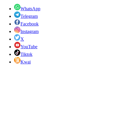
WhatsApp
Telegram
Facebook
Instagram
X
YouTube
Tiktok
Kwai