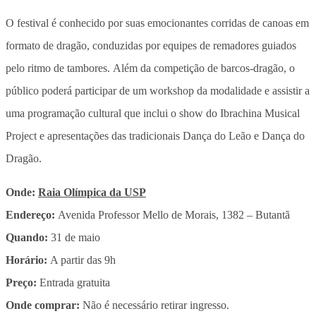
O festival é conhecido por suas emocionantes corridas de canoas em
formato de dragão, conduzidas por equipes de remadores guiados
pelo ritmo de tambores. Além da competição de barcos-dragão, o
público poderá participar de um workshop da modalidade e assistir a
uma programação cultural que inclui o show do Ibrachina Musical
Project e apresentações das tradicionais Dança do Leão e Dança do
Dragão.
Onde:
Raia Olímpica da USP
Endereço:
Avenida Professor Mello de Morais, 1382 – Butantã
Quando:
31 de maio
Horário:
A partir das 9h
Preço:
Entrada gratuita
Onde comprar:
Não é necessário retirar ingresso.