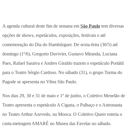
A agenda cultural deste fim de semana em
São Paulo
tem diversas
opções de shows, espetáculos, exposições, festivais e até
comemoração do Dia do Hambúrguer. De sexta-feira (30/5) até
domingo (1º/6), Gregorio Duvivier, Gustavo Miranda, Luciana
Paes, Rafael Saraiva e Andres Giraldo trazem o espetáculo Portátil
para o Teatro Sérgio Cardoso. No sábado (31), o grupo Turma do
Pagode se apresenta no Vibra São Paulo.
Nos dias 29, 30 e 31 de maio e 1º de junho, o Coletivo Menelão de
Teatro apresenta o espetáculo A Cigana, o Palhaço e o Astronauta
no Teatro Arthur Azevedo, na Mooca. O Coletivo Queer estreia o
curta-metragem AMARÉ no Museu das Favelas no sábado.