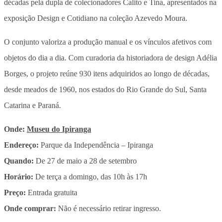
décadas pela dupla de colecionadores Calito e Tina, apresentados na
exposição Design e Cotidiano na coleção Azevedo Moura.
O conjunto valoriza a produção manual e os vínculos afetivos com
objetos do dia a dia. Com curadoria da historiadora de design Adélia
Borges, o projeto reúne 930 itens adquiridos ao longo de décadas,
desde meados de 1960, nos estados do Rio Grande do Sul, Santa
Catarina e Paraná.
Onde:
Museu do Ipiranga
Endereço:
Parque da Independência – Ipiranga
Quando:
De 27 de maio a 28 de setembro
Horário:
De terça a domingo, das 10h às 17h
Preço:
Entrada gratuita
Onde comprar:
Não é necessário retirar ingresso.