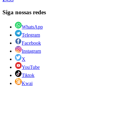
Siga nossas redes
WhatsApp
Telegram
Facebook
Instagram
X
YouTube
Tiktok
Kwai