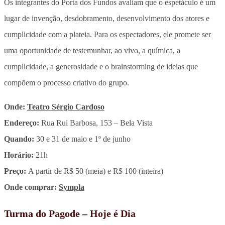
Os integrantes do Porta dos Fundos avaliam que o espetáculo é um
lugar de invenção, desdobramento, desenvolvimento dos atores e
cumplicidade com a plateia. Para os espectadores, ele promete ser
uma oportunidade de testemunhar, ao vivo, a química, a
cumplicidade, a generosidade e o brainstorming de ideias que
compõem o processo criativo do grupo.
Onde:
Teatro Sérgio Cardoso
Endereço:
Rua Rui Barbosa, 153 – Bela Vista
Quando:
30 e 31 de maio e 1º de junho
Horário:
21h
Preço:
A partir de R$ 50 (meia) e R$ 100 (inteira)
Onde comprar:
Sympla
Turma do Pagode – Hoje é Dia