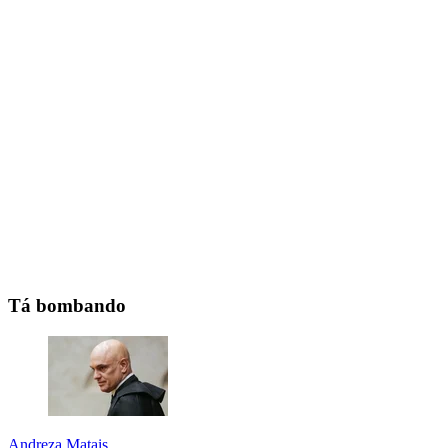
Tá bombando
Andreza Matais