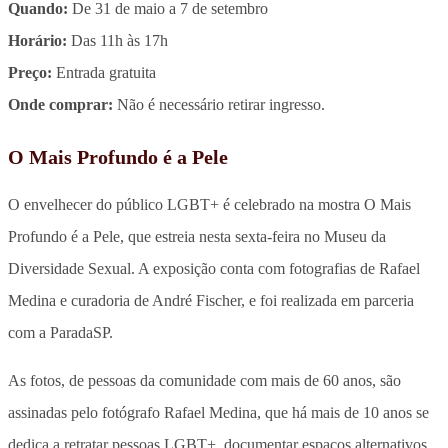
Quando:
De 31 de maio a 7 de setembro
Horário:
Das 11h às 17h
Preço:
Entrada gratuita
Onde comprar:
Não é necessário retirar ingresso.
O Mais Profundo é a Pele
O envelhecer do público LGBT+ é celebrado na mostra O Mais
Profundo é a Pele, que estreia nesta sexta-feira no Museu da
Diversidade Sexual. A exposição conta com fotografias de Rafael
Medina e curadoria de André Fischer, e foi realizada em parceria
com a ParadaSP.
As fotos, de pessoas da comunidade com mais de 60 anos, são
assinadas pelo fotógrafo Rafael Medina, que há mais de 10 anos se
dedica a retratar pessoas LGBT+, documentar espaços alternativos