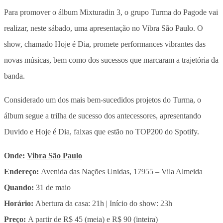
Para promover o álbum Mixturadin 3, o grupo Turma do Pagode vai
realizar, neste sábado, uma apresentação no Vibra São Paulo. O
show, chamado Hoje é Dia, promete performances vibrantes das
novas músicas, bem como dos sucessos que marcaram a trajetória da
banda.
Considerado um dos mais bem-sucedidos projetos do Turma, o
álbum segue a trilha de sucesso dos antecessores, apresentando
Duvido e Hoje é Dia, faixas que estão no TOP200 do Spotify.
Onde:
Vibra São Paulo
Endereço:
Avenida das Nações Unidas, 17955 – Vila Almeida
Quando:
31 de maio
Horário:
Abertura da casa: 21h | Início do show: 23h
Preço:
A partir de R$ 45 (meia) e R$ 90 (inteira)