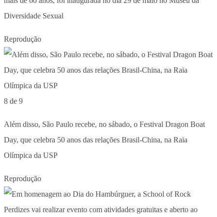
mais de 60 anos, foi inaugurada no dia 29 de maio no Museu da
Diversidade Sexual
Reprodução
8 de 9
Além disso, São Paulo recebe, no sábado, o Festival Dragon Boat
Day, que celebra 50 anos das relações Brasil-China, na Raia
Olímpica da USP
Reprodução