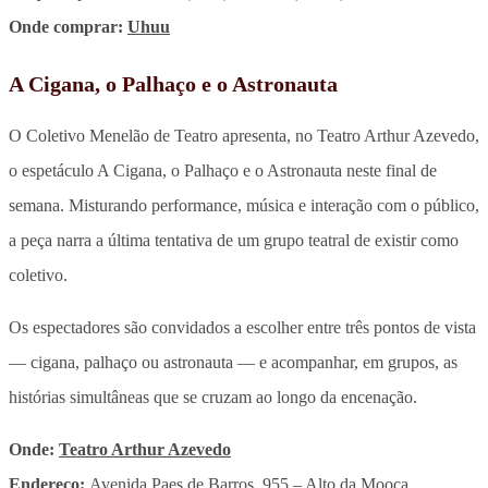
Onde comprar:
Uhuu
A Cigana, o Palhaço e o Astronauta
O Coletivo Menelão de Teatro apresenta, no Teatro Arthur Azevedo,
o espetáculo A Cigana, o Palhaço e o Astronauta neste final de
semana. Misturando performance, música e interação com o público,
a peça narra a última tentativa de um grupo teatral de existir como
coletivo.
Os espectadores são convidados a escolher entre três pontos de vista
— cigana, palhaço ou astronauta — e acompanhar, em grupos, as
histórias simultâneas que se cruzam ao longo da encenação.
Onde:
Teatro Arthur Azevedo
Endereço:
Avenida Paes de Barros, 955 – Alto da Mooca