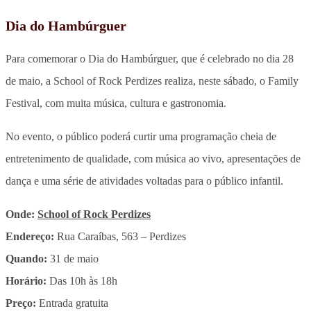
Dia do Hambúrguer
Para comemorar o Dia do Hambúrguer, que é celebrado no dia 28
de maio, a School of Rock Perdizes realiza, neste sábado, o Family
Festival, com muita música, cultura e gastronomia.
No evento, o público poderá curtir uma programação cheia de
entretenimento de qualidade, com música ao vivo, apresentações de
dança e uma série de atividades voltadas para o público infantil.
Onde:
School of Rock Perdizes
Endereço:
Rua Caraíbas, 563 – Perdizes
Quando:
31 de maio
Horário:
Das 10h às 18h
Preço:
Entrada gratuita