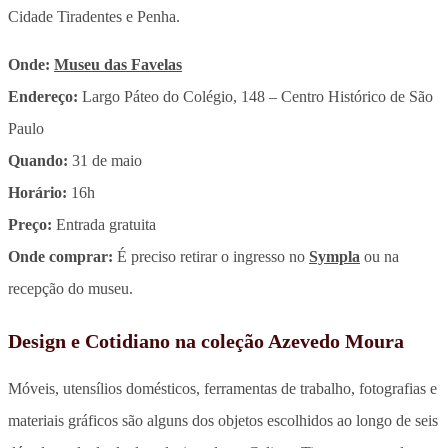
Cidade Tiradentes e Penha.
Onde:
Museu das Favelas
Endereço:
Largo Páteo do Colégio, 148 – Centro Histórico de São
Paulo
Quando:
31 de maio
Horário:
16h
Preço:
Entrada gratuita
Onde comprar:
É preciso retirar o ingresso no
Sympla
ou na
recepção do museu.
Design e Cotidiano na coleção Azevedo Moura
Móveis, utensílios domésticos, ferramentas de trabalho, fotografias e
materiais gráficos são alguns dos objetos escolhidos ao longo de seis