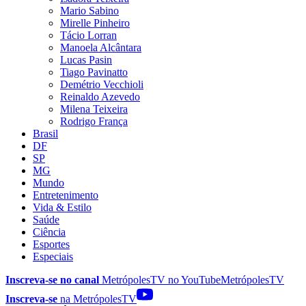
Mario Sabino
Mirelle Pinheiro
Tácio Lorran
Manoela Alcântara
Lucas Pasin
Tiago Pavinatto
Demétrio Vecchioli
Reinaldo Azevedo
Milena Teixeira
Rodrigo França
Brasil
DF
SP
MG
Mundo
Entretenimento
Vida & Estilo
Saúde
Ciência
Esportes
Especiais
Inscreva-se no canal
MetrópolesTV no
YouTube
MetrópolesTV
Inscreva-se
na MetrópolesTV