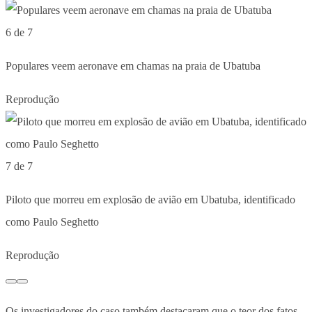
6 de 7
Populares veem aeronave em chamas na praia de Ubatuba
Reprodução
7 de 7
Piloto que morreu em explosão de avião em Ubatuba, identificado
como Paulo Seghetto
Reprodução
Os investigadores do caso também destacaram que o teor dos fatos