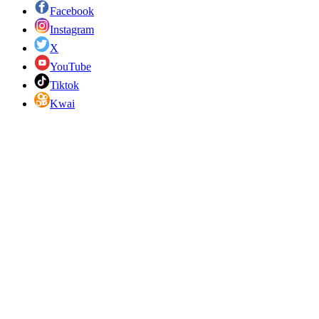
Facebook
Instagram
X
YouTube
Tiktok
Kwai