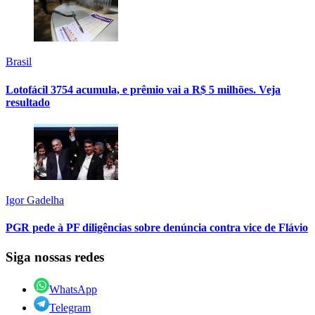
Brasil
Lotofácil 3754 acumula, e prêmio vai a R$ 5 milhões. Veja
resultado
Igor Gadelha
PGR pede à PF diligências sobre denúncia contra vice de Flávio
Siga nossas redes
WhatsApp
Telegram