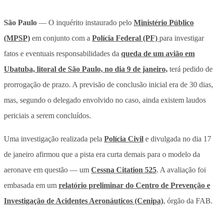
São Paulo
— O inquérito instaurado pelo
Ministério Público
(MPSP)
em conjunto com a
Polícia Federal (PF)
para investigar
fatos e eventuais responsabilidades da
queda de um avião em
Ubatuba, litoral de São Paulo, no dia 9 de janeiro,
terá pedido de
prorrogação de prazo. A previsão de conclusão inicial era de 30 dias,
mas, segundo o delegado envolvido no caso, ainda existem laudos
periciais a serem concluídos.
Uma investigação realizada pela
Polícia Civil
e divulgada no dia 17
de janeiro afirmou que a pista era curta demais para o modelo da
aeronave em questão — um
Cessna Citation 525
. A avaliação foi
embasada em um
relatório preliminar do Centro de Prevenção e
Investigação de Acidentes Aeronáuticos (Cenipa)
, órgão da FAB.