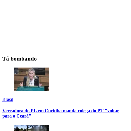
Tá bombando
Brasil
Vereadora do PL em Curitiba manda colega do PT "voltar
para o Ceará"