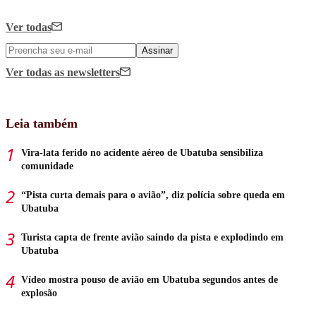
Ver todas
Assinar
Ver todas
as newsletters
Leia também
Vira-lata ferido no acidente aéreo de Ubatuba sensibiliza
comunidade
“Pista curta demais para o avião”, diz polícia sobre queda em
Ubatuba
Turista capta de frente avião saindo da pista e explodindo em
Ubatuba
Vídeo mostra pouso de avião em Ubatuba segundos antes de
explosão