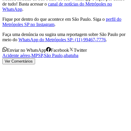
de tudo! Basta acessar o
canal de notícias do Metrópoles no
WhatsApp
.
Fique por dentro do que acontece em São Paulo. Siga o
perfil do
Metrópoles SP no Instagram
.
Faça uma denúncia ou sugira uma reportagem sobre São Paulo por
meio do
WhatsApp do Metrópoles SP: (11) 99467-7776
.
Enviar no WhatsApp
Facebook
Twitter
Acidente aéreo
,
MPSP
,
São Paulo
,
ubatuba
Ver Comentários