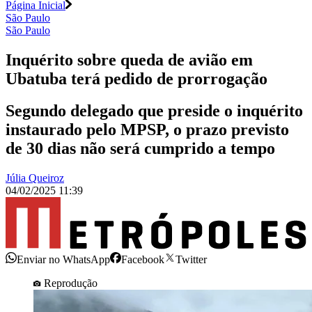
Página Inicial
São Paulo
São Paulo
Inquérito sobre queda de avião em
Ubatuba terá pedido de prorrogação
Segundo delegado que preside o inquérito
instaurado pelo MPSP, o prazo previsto
de 30 dias não será cumprido a tempo
Júlia Queiroz
04/02/2025 11:39
Enviar no WhatsApp
Facebook
Twitter
Reprodução