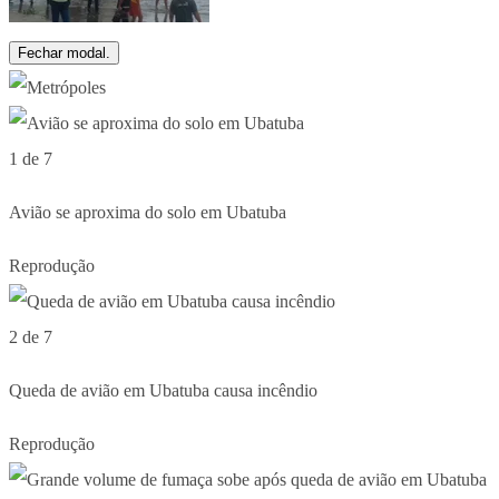
Fechar modal.
1 de 7
Avião se aproxima do solo em Ubatuba
Reprodução
2 de 7
Queda de avião em Ubatuba causa incêndio
Reprodução