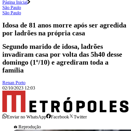
Página Inicial
São Paulo
São Paulo
Idosa de 81 anos morre após ser agredida
por ladrões na própria casa
Segundo marido de idosa, ladrões
invadiram casa por volta das 5h40 desse
domingo (1º/10) e agrediram toda a
família
Renan Porto
02/10/2023 12:03
Enviar no WhatsApp
Facebook
Twitter
Reprodução