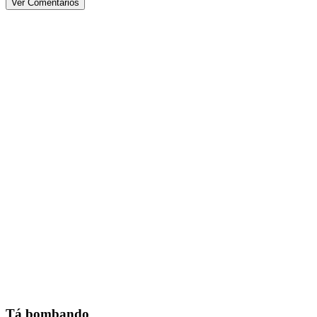
Ver Comentários
Tá bombando