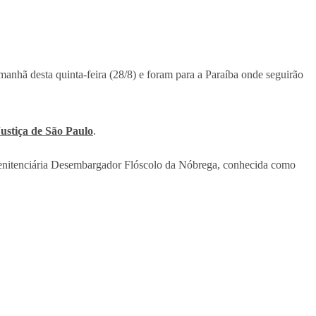
anhã desta quinta-feira (28/8) e foram para a Paraíba onde seguirão
ustiça de São Paulo
.
a Penitenciária Desembargador Flóscolo da Nóbrega, conhecida como