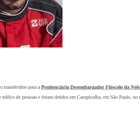
o transferidos para a
Penitenciária Desembargador Flóscolo da Nób
 e tráfico de pessoas e foram detidos em Carapicuíba, em São Paulo, no 