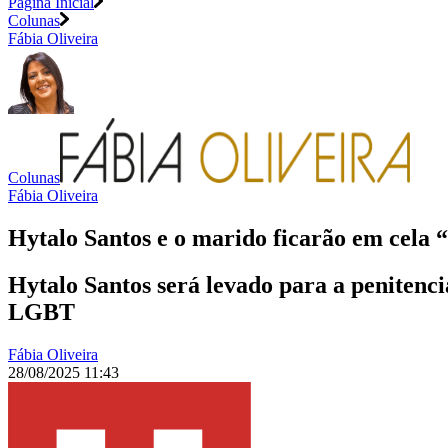
Página Inicial
Colunas
Fábia Oliveira
Colunas
Fábia Oliveira
Hytalo Santos e o marido ficarão em cela 
Hytalo Santos será levado para a peniten
LGBT
Fábia Oliveira
28/08/2025 11:43