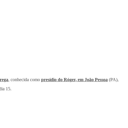
rega
, conhecida como
presídio do Róger, em João Pessoa
(PA),
dia 15.