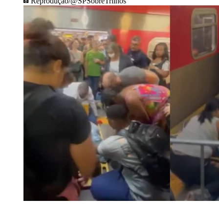
Reprodução/@SPSobreTrilhos