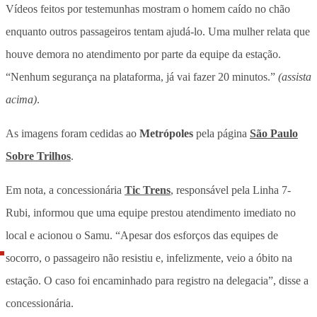
Vídeos feitos por testemunhas mostram o homem caído no chão
enquanto outros passageiros tentam ajudá-lo.
Uma mulher relata que
houve demora no atendimento por parte da equipe da estação.
“Nenhum segurança na plataforma, já vai fazer 20 minutos.”
(assista
acima)
.
As imagens foram cedidas ao
Metrópoles
pela página
São Paulo
Sobre Trilhos
.
Em nota, a concessionária
Tic Trens
, responsável pela Linha 7-
Rubi, informou que uma equipe prestou atendimento imediato no
local e acionou o Samu. “Apesar dos esforços das equipes de
socorro, o passageiro não resistiu e, infelizmente, veio a óbito na
estação. O caso foi encaminhado para registro na delegacia”, disse a
concessionária.