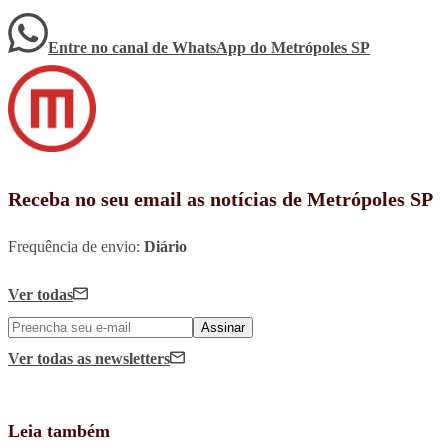
Entre no canal de WhatsApp
do
Metrópoles SP
Receba no seu email as notícias de Metrópoles SP
Frequência de envio:
Diário
Ver todas
Assinar
Ver todas
as newsletters
Leia também