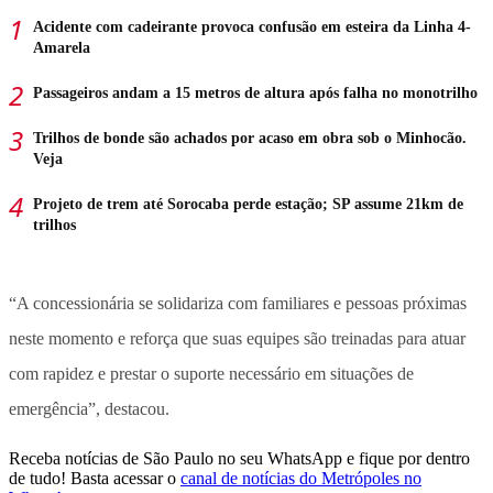
Acidente com cadeirante provoca confusão em esteira da Linha 4-
Amarela
Passageiros andam a 15 metros de altura após falha no monotrilho
Trilhos de bonde são achados por acaso em obra sob o Minhocão.
Veja
Projeto de trem até Sorocaba perde estação; SP assume 21km de
trilhos
“A concessionária se solidariza com familiares e pessoas próximas
neste momento e reforça que suas equipes são treinadas para atuar
com rapidez e prestar o suporte necessário em situações de
emergência”, destacou.
Receba notícias de São Paulo no seu WhatsApp e fique por dentro
de tudo! Basta acessar o
canal de notícias do Metrópoles no