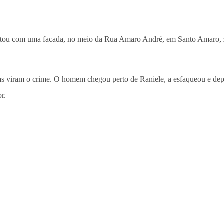
ou com uma facada, no meio da Rua Amaro André, em Santo Amaro, 
 viram o crime. O homem chegou perto de Raniele, a esfaqueou e depois
r.