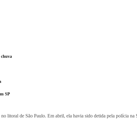
 chuva
a
 em SP
litoral de São Paulo. Em abril, ela havia sido detida pela polícia na 