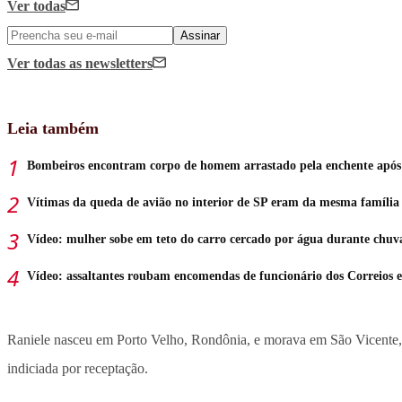
Ver todas
Assinar
Ver todas
as newsletters
Leia também
Bombeiros encontram corpo de homem arrastado pela enchente após
Vítimas da queda de avião no interior de SP eram da mesma família
Vídeo: mulher sobe em teto do carro cercado por água durante chuv
Vídeo: assaltantes roubam encomendas de funcionário dos Correios
Raniele nasceu em Porto Velho, Rondônia, e morava em São Vicente, no 
indiciada por receptação.