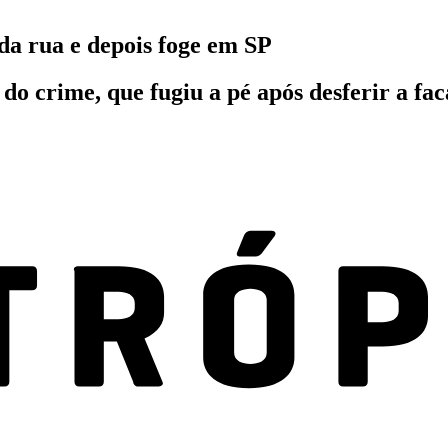
a rua e depois foge em SP
 do crime, que fugiu a pé após desferir a fa