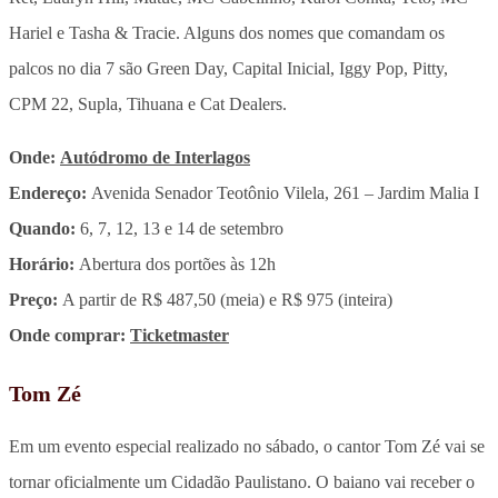
Hariel e Tasha & Tracie. Alguns dos nomes que comandam os
palcos no dia 7 são Green Day, Capital Inicial, Iggy Pop, Pitty,
CPM 22, Supla, Tihuana e Cat Dealers.
Onde:
Autódromo de Interlagos
Endereço:
Avenida Senador Teotônio Vilela, 261 – Jardim Malia I
Quando:
6, 7, 12, 13 e 14 de setembro
Horário:
Abertura dos portões às 12h
Preço:
A partir de R$ 487,50 (meia) e R$ 975 (inteira)
Onde comprar:
Ticketmaster
Tom Zé
Em um evento especial realizado no sábado, o cantor Tom Zé vai se
tornar oficialmente um Cidadão Paulistano. O baiano vai receber o