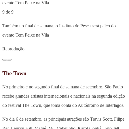
9 de 9
Também no final de semana, o Instituto de Pesca será palco do
evento Tem Peixe na Vila
Reprodução
The Town
No primeiro e no segundo final de semana de setembro, São Paulo
recebe grandes artistas internacionais e nacionais na segunda edição
do festival The Town, que toma conta do Autódromo de Interlagos.
No dia 6 de setembro, as principais atrações são Travis Scott, Filipe
Ret, Lauryn Hill, Matuê, MC Cabelinho, Karol Conká, Teto, MC