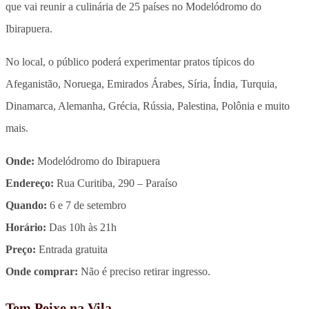
que vai reunir a culinária de 25 países no Modelódromo do
Ibirapuera.
No local, o público poderá experimentar pratos típicos do
Afeganistão, Noruega, Emirados Árabes, Síria, Índia, Turquia,
Dinamarca, Alemanha, Grécia, Rússia, Palestina, Polônia e muito
mais.
Onde:
Modelódromo do Ibirapuera
Endereço:
Rua Curitiba, 290 – Paraíso
Quando:
6 e 7 de setembro
Horário:
Das 10h às 21h
Preço:
Entrada gratuita
Onde comprar:
Não é preciso retirar ingresso.
Tem Peixe na Vila