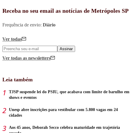
Receba no seu email as notícias de Metrópoles SP
Frequência de envio:
Diário
Ver todas
Assinar
Ver todas
as newsletters
Leia também
TJSP suspende lei do PSIU, que acabava com limite de barulho em
shows e eventos
Unesp abre inscrições para vestibular com 5.800 vagas em 24
cidades
Aos 45 anos, Deborah Secco celebra maturidade em trajetória