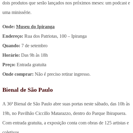
dois produtos que serão lançados nos próximos meses: um podcast e
uma minissérie.
Onde:
Museu do Ipiranga
Endereço:
Rua dos Patriotas, 100 – Ipiranga
Quando:
7 de setembro
Horário:
Das 9h às 18h
Preço:
Entrada gratuita
Onde comprar:
Não é preciso retirar ingresso.
Bienal de São Paulo
A 36ª Bienal de São Paulo abre suas portas neste sábado, das 10h às
19h, no Pavilhão Ciccillo Matarazzo, dentro do Parque Ibirapuera.
Com entrada gratuita, a exposição conta com obras de 125 artistas e
coletivos.