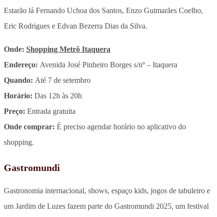
Estarão lá Fernando Uchoa dos Santos, Enzo Guimarães Coelho,
Eric Rodrigues e Edvan Bezerra Dias da Silva.
Onde:
Shopping Metrô Itaquera
Endereço:
Avenida José Pinheiro Borges s/nº – Itaquera
Quando:
Até 7 de setembro
Horário:
Das 12h às 20h
Preço:
Entrada gratuita
Onde comprar:
É preciso agendar horário no aplicativo do
shopping.
Gastromundi
Gastronomia internacional, shows, espaço kids, jogos de tabuleiro e
um Jardim de Luzes fazem parte do Gastromundi 2025, um festival