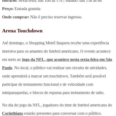
Horário:
Sexta-feira: das 10h às 17h | Sábado: das 15h às 6h
Preço:
Entrada gratuita
Onde comprar:
Não é preciso reservar ingresso.
Arena Touchdown
Até domingo, o Shopping Metrô Itaquera recebe uma experiência
imersiva para os amantes do futebol americano. O evento acontece
em meio ao
jogo da NFL, que acontece nesta sexta-feira em São
Paulo
. No local, o público vai realizar um circuito de atividades,
onde aprenderá a marcar um touchdown. Também será possível
participar de treinamento funcional e de velocidade com
miniparaquedas, e blocos de espuma para treinamento de salto.
No dia do jogo da NFL, jogadores do time de futebol americano do
Corinthians
estarão presentes para conversar com o público.