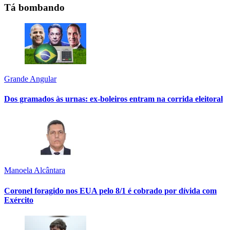
Tá bombando
Grande Angular
Dos gramados às urnas: ex-boleiros entram na corrida eleitoral
Manoela Alcântara
Coronel foragido nos EUA pelo 8/1 é cobrado por dívida com
Exército