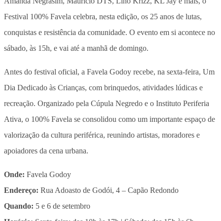
Amanda Negrasim, Mauricio DTS, Lino Krizz, KL Jay e mais, o
Festival 100% Favela celebra, nesta edição, os 25 anos de lutas,
conquistas e resistência da comunidade. O evento em si acontece no
sábado, às 15h, e vai até a manhã de domingo.
Antes do festival oficial, a Favela Godoy recebe, na sexta-feira, Um
Dia Dedicado às Crianças, com brinquedos, atividades lúdicas e
recreação. Organizado pela Cúpula Negredo e o Instituto Periferia
Ativa, o 100% Favela se consolidou como um importante espaço de
valorização da cultura periférica, reunindo artistas, moradores e
apoiadores da cena urbana.
Onde:
Favela Godoy
Endereço:
Rua Adoasto de Godói, 4 – Capão Redondo
Quando:
5 e 6 de setembro