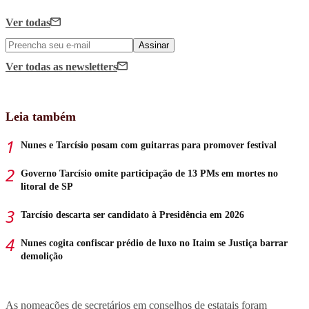
Ver todas
Assinar
Ver todas
as newsletters
Leia também
Nunes e Tarcísio posam com guitarras para promover festival
Governo Tarcísio omite participação de 13 PMs em mortes no
litoral de SP
Tarcísio descarta ser candidato à Presidência em 2026
Nunes cogita confiscar prédio de luxo no Itaim se Justiça barrar
demolição
As nomeações de secretários em conselhos de estatais foram