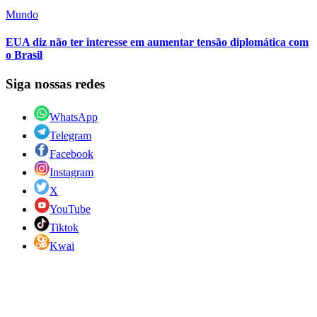
Mundo
EUA diz não ter interesse em aumentar tensão diplomática com
o Brasil
Siga nossas redes
WhatsApp
Telegram
Facebook
Instagram
X
YouTube
Tiktok
Kwai