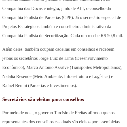
Companhia das Docas e integra, junto de Afif, o conselho da
Companhia Paulista de Parcerias (CPP). Já o secretário especial de
Projetos Estratégicos também é conselheiro administrativo da
Companhia Paulista de Securitização. Cada um recebe R$ 50,8 mil.
Além deles, também ocupam cadeiras em conselhos e recebem
jetons os secretários Jorge Luiz de Lima (Desenvolvimento
Econômico), Marco Antonio Assalve (Transportes Metropolitanos),
Natalia Resende (Meio Ambiente, Infraestrutura e Logística) e
Rafael Benini (Parcerias e Investimentos).
Secretários são eleitos para conselhos
Por meio de nota, o governo Tarcísio de Freitas afirmou que os
representantes dos conselhos estaduais são eleitos por assembleias