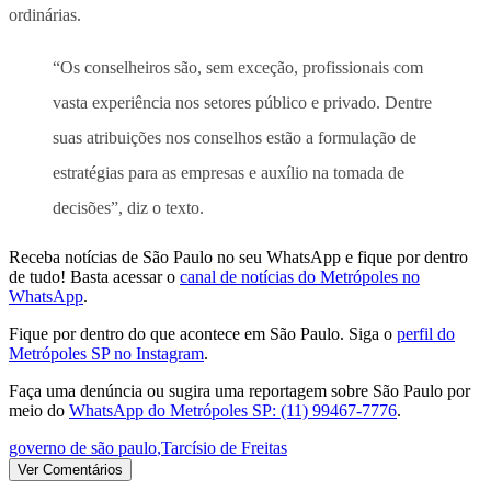
ordinárias.
“Os conselheiros são, sem exceção, profissionais com
vasta experiência nos setores público e privado. Dentre
suas atribuições nos conselhos estão a formulação de
estratégias para as empresas e auxílio na tomada de
decisões”, diz o texto.
Receba notícias de São Paulo no seu WhatsApp e fique por dentro
de tudo! Basta acessar o
canal de notícias do Metrópoles no
WhatsApp
.
Fique por dentro do que acontece em São Paulo. Siga o
perfil do
Metrópoles SP no Instagram
.
Faça uma denúncia ou sugira uma reportagem sobre São Paulo por
meio do
WhatsApp do Metrópoles SP: (11) 99467-7776
.
governo de são paulo
,
Tarcísio de Freitas
Ver Comentários