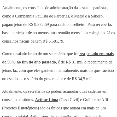
Atualmente, os conselhos de administração das estatais paulistas,
como a Companhia Paulista de Parcerias, o Metrô e a Sabesp,
pagam jeton de R$ 9.872,69 para cada conselheiro. Para recebê-lo,
basta participar de ao menos uma reunião mensal do colegiado. Já os
conselhos fiscais pagam R$ 6.581,79.
Como o salário bruto de um secretário, que foi
reajustado em mais
de 50% ao fim do ano passado
, é de R$ 31 mil, o recebimento de
jetons faz com que eles ganhem, mensalmente, mais do que Tarcísio
no estado — o salário do governador é de R$ 34,5 mil.
Atualmente, os secretários só podem acumular duas cadeiras em
conselhos distintos.
Arthur Lima
(Casa Civil) e Guilherme Afif
(Projetos Estratégicos) são os únicos que atuam em mais de um
conselho estatal. Arthur preside o conselho administrativo da