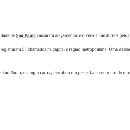
cidade de
São Paulo
causaram alagamentos e diversos transtornos pelos b
registraram 57 chamados na capital e região metropolitana. Uma dessas 
 São Paulo, e atingiu carros, derrubou um poste, bateu no muro de uma