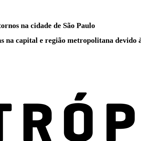
tornos na cidade de São Paulo
s na capital e região metropolitana devido