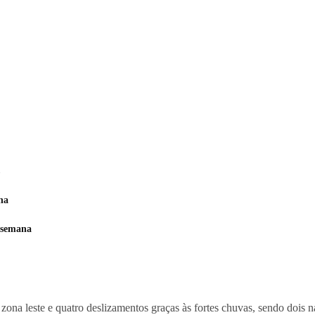
na
 semana
leste e quatro deslizamentos graças às fortes chuvas, sendo dois na z