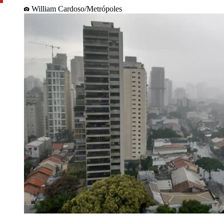
William Cardoso/Metrópoles