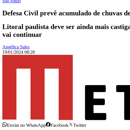
São Paulo
Defesa Civil prevê acumulado de chuvas 
Litoral paulista deve ser ainda mais casti
vai continuar
Angélica Sales
19/01/2024 08:28
Enviar no WhatsApp
Facebook
Twitter