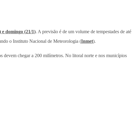
1) e domingo (21/1)
. A previsão é de um volume de tempestades de até
undo o Instituto Nacional de Meteorologia (
Inmet
).
s devem chegar a 200 milímetros. No litoral norte e nos municípios