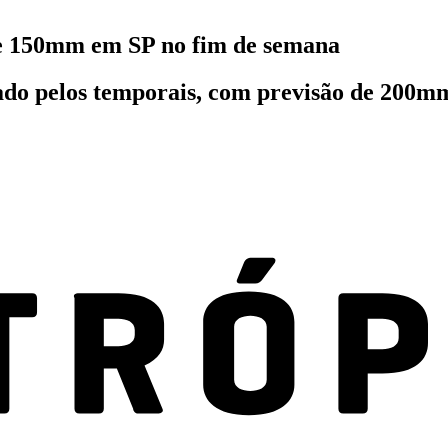
de 150mm em SP no fim de semana
gado pelos temporais, com previsão de 200mm