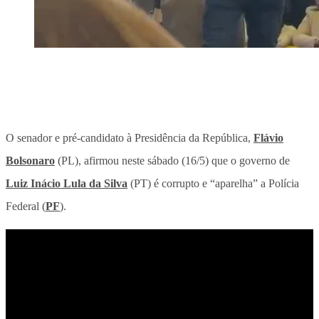
O senador e pré-candidato à Presidência da República,
Flávio
Bolsonaro
(PL), afirmou neste sábado (16/5) que o governo de
Luiz Inácio Lula da Silva
(PT) é
corrupto e “aparelha” a Polícia
Federal (
PF
)
.