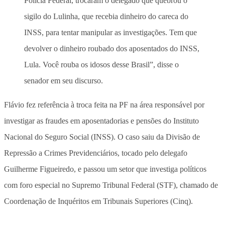
Polícia Federal, trocaram o delegado que quebrou o
sigilo do Lulinha, que recebia dinheiro do careca do
INSS, para tentar manipular as investigações. Tem que
devolver o dinheiro roubado dos aposentados do INSS,
Lula. Você rouba os idosos desse Brasil”, disse o
senador em seu discurso.
Flávio fez referência à troca feita na PF na área responsável por
investigar as fraudes em aposentadorias e pensões do Instituto
Nacional do Seguro Social (INSS). O caso saiu da Divisão de
Repressão a Crimes Previdenciários, tocado pelo delegafo
Guilherme Figueiredo, e passou um setor que investiga políticos
com foro especial no Supremo Tribunal Federal (STF), chamado de
Coordenação de Inquéritos em Tribunais Superiores (Cinq).