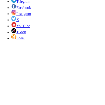
Telegram
Facebook
Instagram
X
YouTube
Tiktok
Kwai