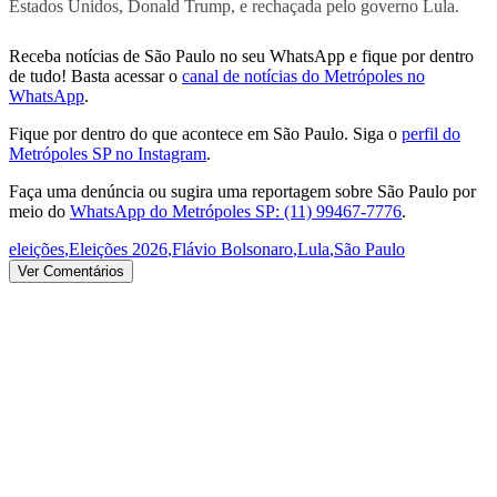
Estados Unidos, Donald Trump, e rechaçada pelo governo Lula.
Receba notícias de São Paulo no seu WhatsApp e fique por dentro
de tudo! Basta acessar o
canal de notícias do Metrópoles no
WhatsApp
.
Fique por dentro do que acontece em São Paulo. Siga o
perfil do
Metrópoles SP no Instagram
.
Faça uma denúncia ou sugira uma reportagem sobre São Paulo por
meio do
WhatsApp do Metrópoles SP: (11) 99467-7776
.
eleições
,
Eleições 2026
,
Flávio Bolsonaro
,
Lula
,
São Paulo
Ver Comentários