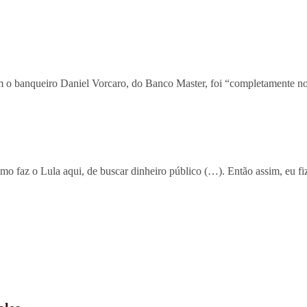
 o banqueiro Daniel Vorcaro, do Banco Master, foi “completamente norm
como faz o Lula aqui, de buscar dinheiro público (…). Então assim, eu