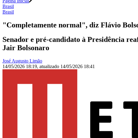
Página Inicial
Brasil
Brasil
"Completamente normal", diz Flávio Bolso
Senador e pré-candidato à Presidência rea
Jair Bolsonaro
José Augusto Limão
14/05/2026 18:19
,
atualizado
14/05/2026 18:41