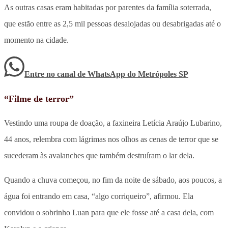
As outras casas eram habitadas por parentes da família soterrada,
que estão entre as 2,5 mil pessoas desalojadas ou desabrigadas até o
momento na cidade.
Entre no canal de WhatsApp
do
Metrópoles SP
“Filme de terror”
Vestindo uma roupa de doação, a faxineira Letícia Araújo Lubarino,
44 anos, relembra com lágrimas nos olhos as cenas de terror que se
sucederam às avalanches que também destruíram o lar dela.
Quando a chuva começou, no fim da noite de sábado, aos poucos, a
água foi entrando em casa, “algo corriqueiro”, afirmou. Ela
convidou o sobrinho Luan para que ele fosse até a casa dela, com