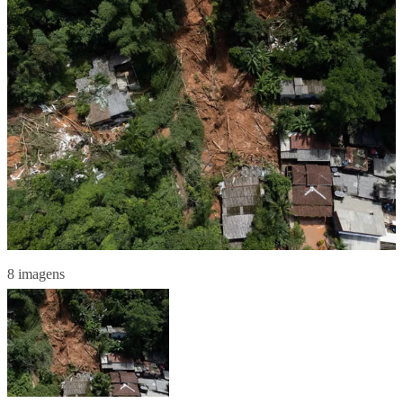
8 imagens