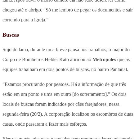
chegou até o abrigo. “Só me lembro de pegar os documentos e sair
correndo para a igreja.”
Buscas
Sujo de lama, durante uma breve pausa nos trabalhos, o major do
Corpo de Bombeiros Helder Kato afirmou ao
Metrópoles
que as
equipes trabalham em dois pontos de buscas, no bairro Pantanal.
“Estamos procurando por pessoas. Há a informação de que três
estão em um ponto e uma em outro [do soterramento].” Os dois
locais de buscas foram indicados por cães farejadores, nessa
segunda-feira (20/2). A corporação localizou os escombros de duas
casas, onde passaram a fazer mais esforços.
Eles usam pás, picaretas e enxadas para remover a lama, misturada