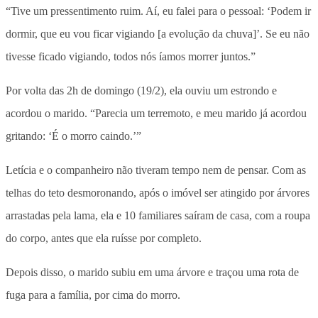
“Tive um pressentimento ruim. Aí, eu falei para o pessoal: ‘Podem ir
dormir, que eu vou ficar vigiando [a evolução da chuva]’. Se eu não
tivesse ficado vigiando, todos nós íamos morrer juntos.”
Por volta das 2h de domingo (19/2), ela ouviu um estrondo e
acordou o marido. “Parecia um terremoto, e meu marido já acordou
gritando: ‘É o morro caindo.’”
Letícia e o companheiro não tiveram tempo nem de pensar. Com as
telhas do teto desmoronando, após o imóvel ser atingido por árvores
arrastadas pela lama, ela e 10 familiares saíram de casa, com a roupa
do corpo, antes que ela ruísse por completo.
Depois disso, o marido subiu em uma árvore e traçou uma rota de
fuga para a família, por cima do morro.