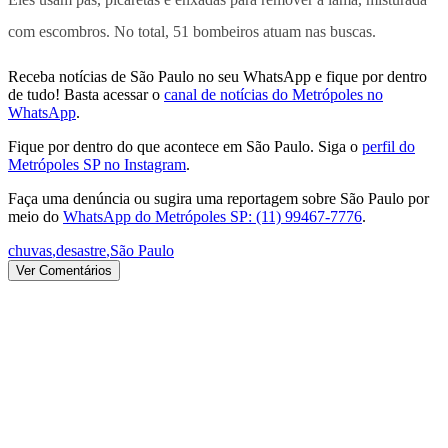
com escombros. No total, 51 bombeiros atuam nas buscas.
Receba notícias de São Paulo no seu WhatsApp e fique por dentro
de tudo! Basta acessar o
canal de notícias do Metrópoles no
WhatsApp
.
Fique por dentro do que acontece em São Paulo. Siga o
perfil do
Metrópoles SP no Instagram
.
Faça uma denúncia ou sugira uma reportagem sobre São Paulo por
meio do
WhatsApp do Metrópoles SP: (11) 99467-7776
.
chuvas
,
desastre
,
São Paulo
Ver Comentários