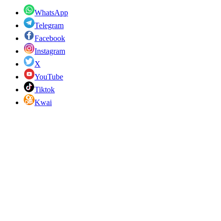
WhatsApp
Telegram
Facebook
Instagram
X
YouTube
Tiktok
Kwai