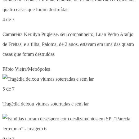
4 de 7
Camareira Kerulyn Pugleise, seu companheiro, Luan Pedro Araújo
de Freitas, e a filha, Paloma, de 2 anos, estavam em uma das quatro
casas que foram destruídas
Fábio Vieira/Metrópoles
5 de 7
Tragédia deixou vítimas soterradas e sem lar
6 de 7