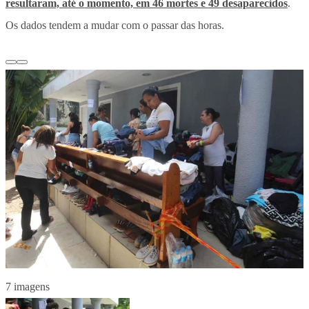
resultaram, até o momento, em 46 mortes e 49 desaparecidos
.
Os dados tendem a mudar com o passar das horas.
7 imagens