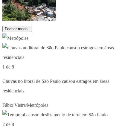
Fechar modal.
1 de 8
Chuvas no litoral de São Paulo causou estragos em áreas
residenciais
Fábio Vieira/Metrópoles
2 de 8