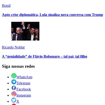
Brasil
Após crise diplomática, Lula sinaliza nova conversa com Trump
Ricardo Noblat
A “genialidade” de Flávio Bolsonaro – tal pai, tal filho
Siga nossas redes
WhatsApp
Telegram
Facebook
Instagram
X