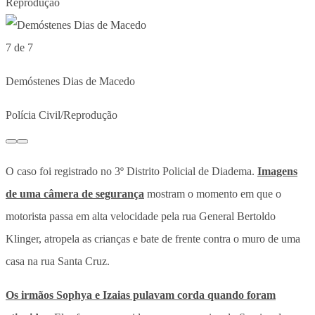
Reprodução
7 de 7
Demóstenes Dias de Macedo
Polícia Civil/Reprodução
O caso foi registrado no 3º Distrito Policial de Diadema.
Imagens
de uma câmera de segurança
mostram o momento em que o
motorista passa em alta velocidade pela rua General Bertoldo
Klinger, atropela as crianças e bate de frente contra o muro de uma
casa na rua Santa Cruz.
Os irmãos Sophya e Izaias pulavam corda quando foram