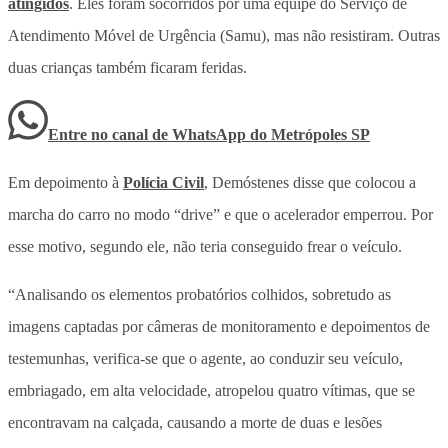
atingidos
. Eles foram socorridos por uma equipe do Serviço de
Atendimento Móvel de Urgência (Samu), mas não resistiram. Outras
duas crianças também ficaram feridas.
Entre no canal de WhatsApp
do
Metrópoles SP
Em depoimento à
Polícia Civil
, Demóstenes disse que colocou a
marcha do carro no modo “drive” e que o acelerador emperrou. Por
esse motivo, segundo ele, não teria conseguido frear o veículo.
“Analisando os elementos probatórios colhidos, sobretudo as
imagens captadas por câmeras de monitoramento e depoimentos de
testemunhas, verifica-se que o agente, ao conduzir seu veículo,
embriagado, em alta velocidade, atropelou quatro vítimas, que se
encontravam na calçada, causando a morte de duas e lesões