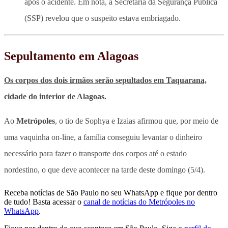
após o acidente. Em nota, a Secretaria da Segurança Pública
(SSP) revelou que o suspeito estava embriagado.
Sepultamento em Alagoas
Os corpos dos dois irmãos serão sepultados em Taquarana,
cidade do interior de Alagoas.
Ao
Metrópoles
, o tio de Sophya e Izaias afirmou que, por meio de
uma vaquinha on-line, a família conseguiu levantar o dinheiro
necessário para fazer o transporte dos corpos até o estado
nordestino, o que deve acontecer na tarde deste domingo (5/4).
Receba notícias de São Paulo no seu WhatsApp e fique por dentro
de tudo! Basta acessar o
canal de notícias do Metrópoles no
WhatsApp
.