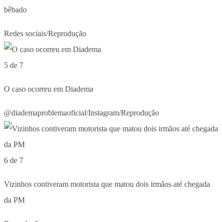
bêbado
Redes sociais/Reprodução
5 de 7
O caso ocorreu em Diadema
@diademaproblemaoficial/Instagram/Reprodução
6 de 7
Vizinhos contiveram motorista que matou dois irmãos até chegada
da PM