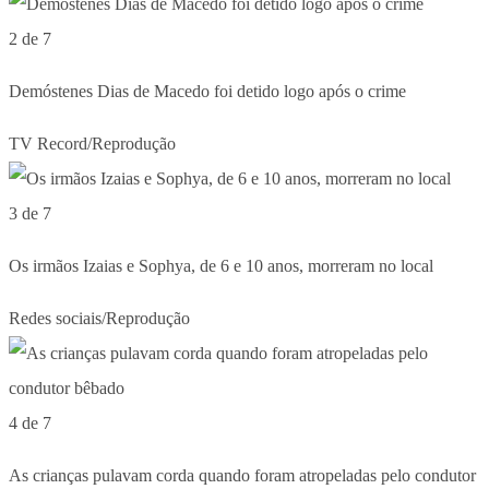
2 de 7
Demóstenes Dias de Macedo foi detido logo após o crime
TV Record/Reprodução
3 de 7
Os irmãos Izaias e Sophya, de 6 e 10 anos, morreram no local
Redes sociais/Reprodução
4 de 7
As crianças pulavam corda quando foram atropeladas pelo condutor