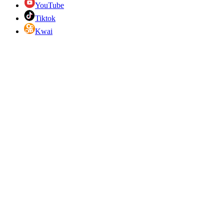
YouTube
Tiktok
Kwai