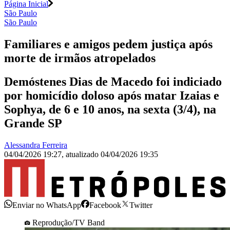
Página Inicial
São Paulo
São Paulo
Familiares e amigos pedem justiça após
morte de irmãos atropelados
Demóstenes Dias de Macedo foi indiciado
por homicídio doloso após matar Izaias e
Sophya, de 6 e 10 anos, na sexta (3/4), na
Grande SP
Alessandra Ferreira
04/04/2026 19:27
,
atualizado
04/04/2026 19:35
Enviar no WhatsApp
Facebook
Twitter
Reprodução/TV Band