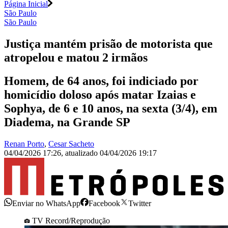
Página Inicial
São Paulo
São Paulo
Justiça mantém prisão de motorista que
atropelou e matou 2 irmãos
Homem, de 64 anos, foi indiciado por
homicídio doloso após matar Izaias e
Sophya, de 6 e 10 anos, na sexta (3/4), em
Diadema, na Grande SP
Renan Porto
,
Cesar Sacheto
04/04/2026 17:26
,
atualizado
04/04/2026 19:17
Enviar no WhatsApp
Facebook
Twitter
TV Record/Reprodução