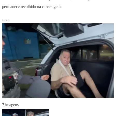
permanece recolhido na carceragem.
7 imagens