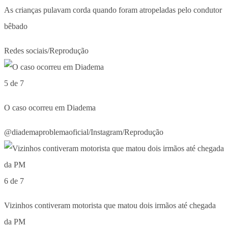
As crianças pulavam corda quando foram atropeladas pelo condutor
bêbado
Redes sociais/Reprodução
5 de 7
O caso ocorreu em Diadema
@diademaproblemaoficial/Instagram/Reprodução
6 de 7
Vizinhos contiveram motorista que matou dois irmãos até chegada
da PM