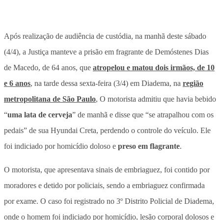
Após realização de audiência de custódia, na manhã deste sábado
(4/4), a Justiça manteve a prisão em fragrante de Demóstenes Dias
de Macedo, de 64 anos, que
atropelou e matou dois irmãos, de 10
e 6 anos
, na tarde dessa sexta-feira (3/4) em Diadema, na
região
metropolitana de São Paulo
, O motorista
admitiu que havia bebido
“
uma lata de cerveja
” de manhã e disse que “se atrapalhou com os
pedais” de sua Hyundai Creta, perdendo o controle do veículo
. Ele
foi indiciado por homicídio doloso e
preso em flagrante
.
O motorista, que apresentava sinais de embriaguez, foi contido por
moradores e detido por policiais, sendo a embriaguez confirmada
por exame. O caso foi registrado no 3º Distrito Policial de Diadema,
onde o homem foi indiciado por homicídio, lesão corporal dolosos e