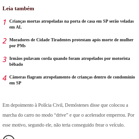
Leia também
Crianças mortas atropeladas na porta de casa em SP serão veladas
em AL
Moradores de Cidade Tiradentes protestam após morte de mulher
por PMs
Irmãos pulavam corda quando foram atropelados por motorista
bêbado
Câmeras flagram atropelamento de crianças dentro de condomínio
em SP
Em depoimento à Polícia Civil, Demóstenes disse que colocou a
marcha do carro no modo “drive” e que o acelerador emperrou. Por
esse motivo, segundo ele, não teria conseguido frear o veículo.