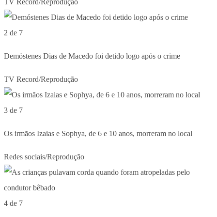
TV Record/Reprodução
2 de 7
Demóstenes Dias de Macedo foi detido logo após o crime
TV Record/Reprodução
3 de 7
Os irmãos Izaias e Sophya, de 6 e 10 anos, morreram no local
Redes sociais/Reprodução
4 de 7