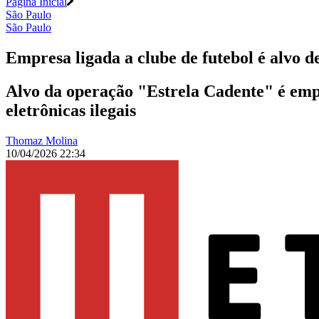
Página Inicial
São Paulo
São Paulo
Empresa ligada a clube de futebol é alvo
Alvo da operação "Estrela Cadente" é empr
eletrônicas ilegais
Thomaz Molina
10/04/2026 22:34