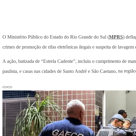
O Ministério Público do Estado do Rio Grande do Sul (
MPRS
) defl
crimes de promoção de rifas eletrônicas ilegais e suspeita de lavagem 
A ação, batizada de “Estrela Cadente”, incluiu o cumprimento de ma
paulista, e casas nas cidades de Santo André e São Caetano
, na regiã