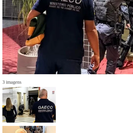
3 imagens