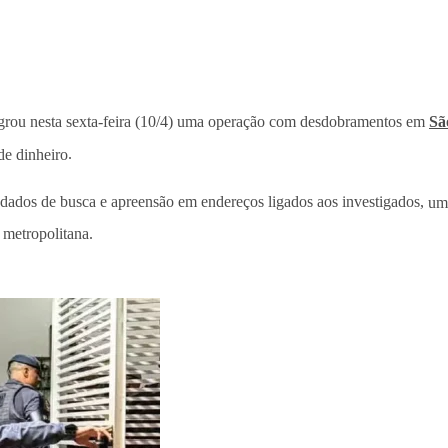
agrou nesta sexta-feira (10/4) uma operação com desdobramentos em
Sã
de dinheiro
.
ndados de busca e apreensão em endereços ligados aos investigados,
um 
o metropolitana.