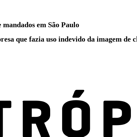
 de mandados em São Paulo
esa que fazia uso indevido da imagem de cl