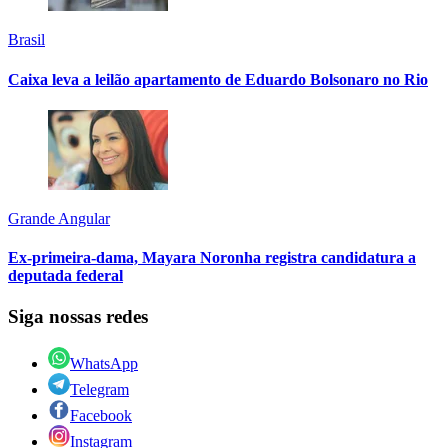
Brasil
Caixa leva a leilão apartamento de Eduardo Bolsonaro no Rio
Grande Angular
Ex-primeira-dama, Mayara Noronha registra candidatura a
deputada federal
Siga nossas redes
WhatsApp
Telegram
Facebook
Instagram