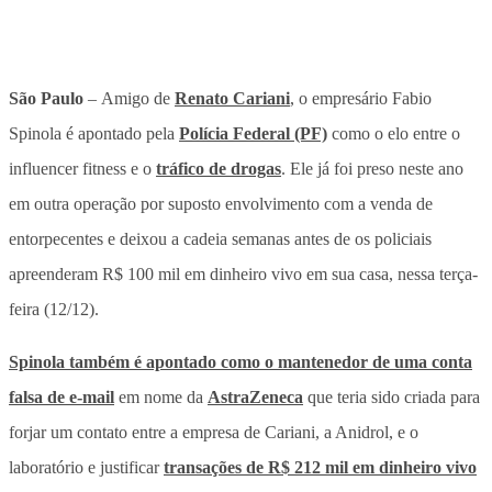
São Paulo
–
Amigo de
Renato Cariani
, o empresário Fabio
Spinola é apontado pela
Polícia Federal (PF)
como o elo entre o
influencer fitness e o
tráfico de drogas
. Ele já foi preso neste ano
em outra operação por suposto envolvimento com a venda de
entorpecentes e deixou a cadeia semanas antes de os policiais
apreenderam R$ 100 mil em dinheiro vivo em sua casa, nessa terça-
feira (12/12).
Spinola também é apontado como o mantenedor de uma conta
falsa de e-mail
em nome da
AstraZeneca
que teria sido criada para
forjar um contato entre a empresa de Cariani, a Anidrol, e o
laboratório e justificar
transações de R$ 212 mil em dinheiro vivo