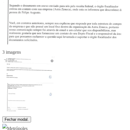
3 imagens
Fechar modal.