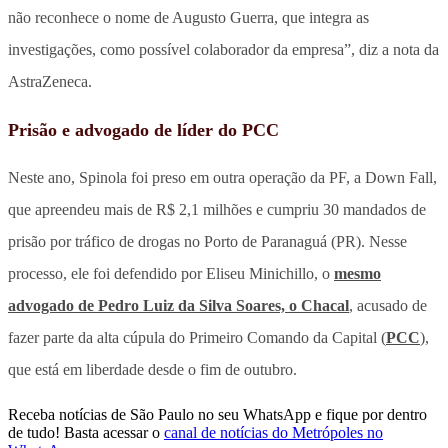
não reconhece o nome de Augusto Guerra, que integra as
investigações, como possível colaborador da empresa”, diz a nota da
AstraZeneca.
Prisão e advogado de líder do PCC
Neste ano, Spinola foi preso em outra operação da PF, a Down Fall,
que apreendeu mais de R$ 2,1 milhões e cumpriu 30 mandados de
prisão por tráfico de drogas no Porto de Paranaguá (PR). Nesse
processo, ele foi defendido por Eliseu Minichillo, o
mesmo
advogado de Pedro Luiz da Silva Soares, o Chacal
, acusado de
fazer parte da alta cúpula do Primeiro Comando da Capital (
PCC
),
que está em liberdade desde o fim de outubro.
Receba notícias de São Paulo no seu WhatsApp e fique por dentro
de tudo! Basta acessar o
canal de notícias do Metrópoles no