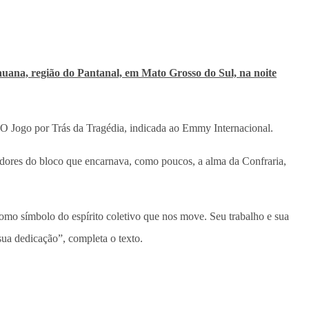
dauana, região do Pantanal, em Mato Grosso do Sul, na noite
 O Jogo por Trás da Tragédia, indicada ao Emmy Internacional.
dores do bloco que encarnava, como poucos, a alma da Confraria,
omo símbolo do espírito coletivo que nos move. Seu trabalho e sua
sua dedicação”, completa o texto.