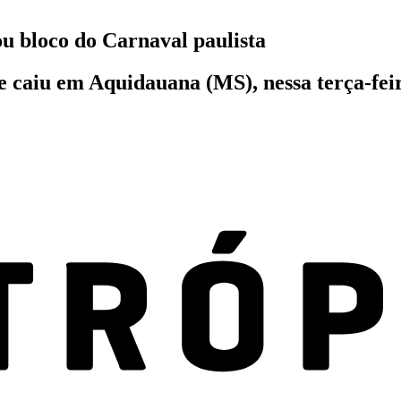
u bloco do Carnaval paulista
e caiu em Aquidauana (MS), nessa terça-fei