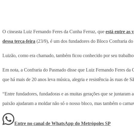
O cineasta Luiz Fernando Feres da Cunha Ferraz, que
está entre as
dessa terça-feira
(23/9), é um dos fundadores do Bloco Confraria do
Luizão, como era chamado, também ficou conhecido por seu trabalho 
Em nota, a Confraria do Pasmado disse que Luiz Fernando Feres da C
que há mais de 20 anos leva música, alegria e resistência às ruas de S
“Entre fundadores, fundadoras e as muitas gerações que se juntaram a
paixão ajudaram a moldar não só o nosso bloco, mas também o carnaval 
Entre no canal de WhatsApp
do
Metrópoles SP