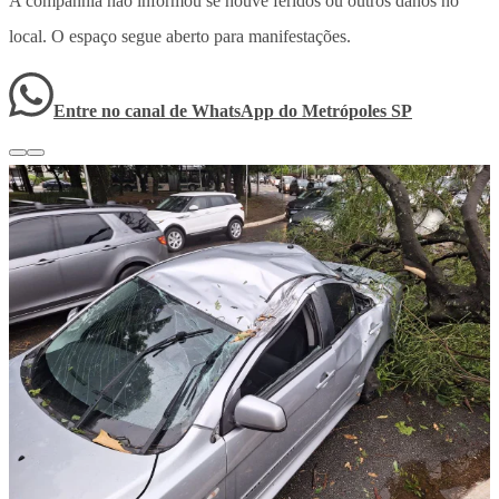
A companhia não informou se houve feridos ou outros danos no
local. O espaço segue aberto para manifestações.
Entre no canal de WhatsApp
do
Metrópoles SP