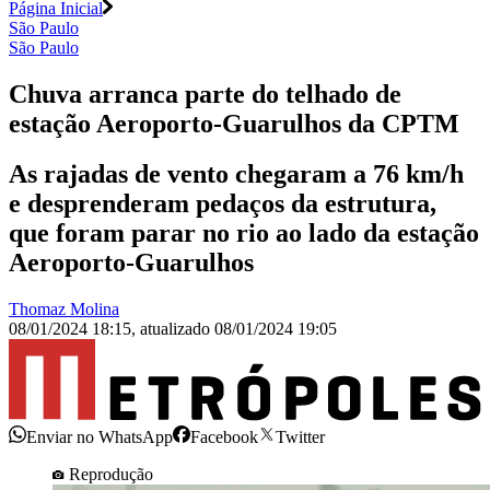
Página Inicial
São Paulo
São Paulo
Chuva arranca parte do telhado de
estação Aeroporto-Guarulhos da CPTM
As rajadas de vento chegaram a 76 km/h
e desprenderam pedaços da estrutura,
que foram parar no rio ao lado da estação
Aeroporto-Guarulhos
Thomaz Molina
08/01/2024 18:15
,
atualizado
08/01/2024 19:05
Enviar no WhatsApp
Facebook
Twitter
Reprodução