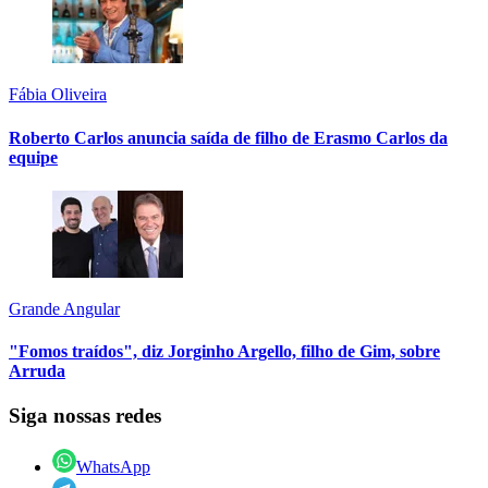
Fábia Oliveira
Roberto Carlos anuncia saída de filho de Erasmo Carlos da
equipe
Grande Angular
"Fomos traídos", diz Jorginho Argello, filho de Gim, sobre
Arruda
Siga nossas redes
WhatsApp