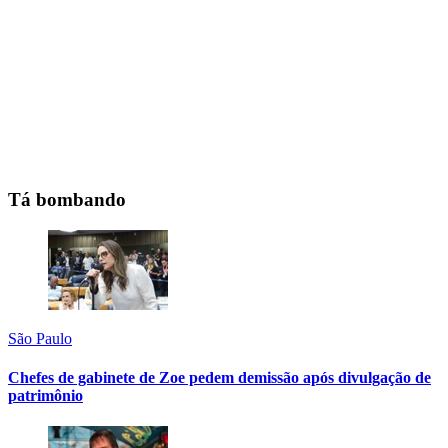
Tá bombando
São Paulo
Chefes de gabinete de Zoe pedem demissão após divulgação de
patrimônio