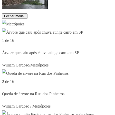
Fechar modal.
1 de 16
Árvore que caiu após chuva atinge carro em SP
William Cardoso/Metrópoles
2 de 16
Queda de árvore na Rua dos Pinheiros
William Cardoso / Metrópoles