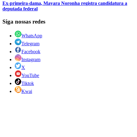
Ex-primeira-dama, Mayara Noronha registra candidatura a
deputada federal
Siga nossas redes
WhatsApp
Telegram
Facebook
Instagram
X
YouTube
Tiktok
Kwai