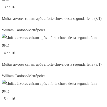
13 de 16
Muitas árvores caíram após a forte chuva desta segunda-feira (8/1)
William Cardoso/Metrópoles
14 de 16
Muitas árvores caíram após a forte chuva desta segunda-feira (8/1)
William Cardoso/Metrópoles
15 de 16