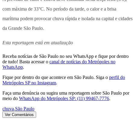
com máxima de 33°C. No período da tarde, o calor e a brisa
marítima podem provocar chuva rápida e isolada na capital e cidades
da Grande São Paulo.
Esta reportagem está em atualização
Receba notícias de São Paulo no seu WhatsApp e fique por dentro
de tudo! Basta acessar o
canal de notícias do Metrópoles no
WhatsApp
.
Fique por dentro do que acontece em São Paulo. Siga o
perfil do
Metrópoles SP no Instagram
.
Faça uma denúncia ou sugira uma reportagem sobre São Paulo por
meio do
WhatsApp do Metrópoles SP: (11) 99467-7776
.
chuva
,
São Paulo
Ver Comentários