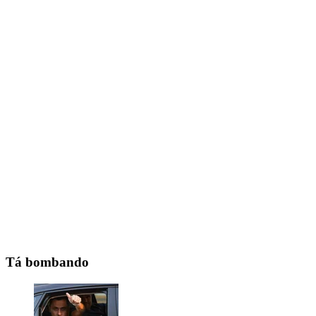
Tá bombando