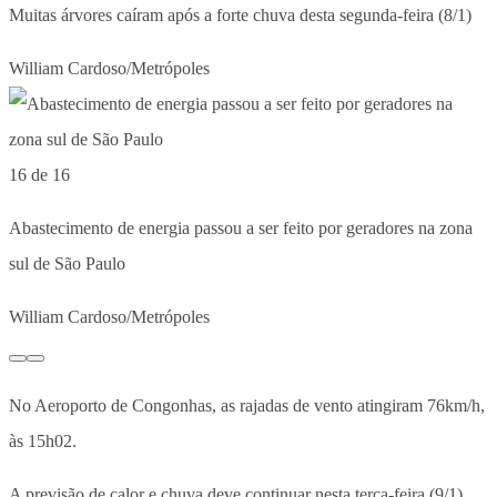
Muitas árvores caíram após a forte chuva desta segunda-feira (8/1)
William Cardoso/Metrópoles
16 de 16
Abastecimento de energia passou a ser feito por geradores na zona
sul de São Paulo
William Cardoso/Metrópoles
No Aeroporto de Congonhas, as rajadas de vento atingiram 76km/h,
às 15h02.
A previsão de calor e chuva deve continuar nesta terça-feira (9/1),