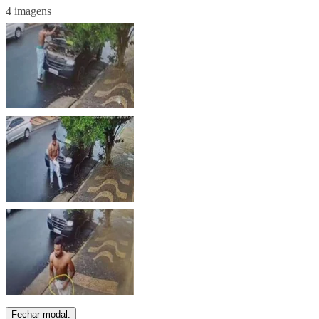
4 imagens
Fechar modal.