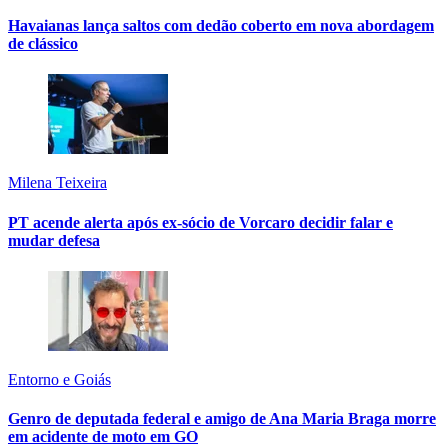
Havaianas lança saltos com dedão coberto em nova abordagem
de clássico
Milena Teixeira
PT acende alerta após ex-sócio de Vorcaro decidir falar e
mudar defesa
Entorno e Goiás
Genro de deputada federal e amigo de Ana Maria Braga morre
em acidente de moto em GO