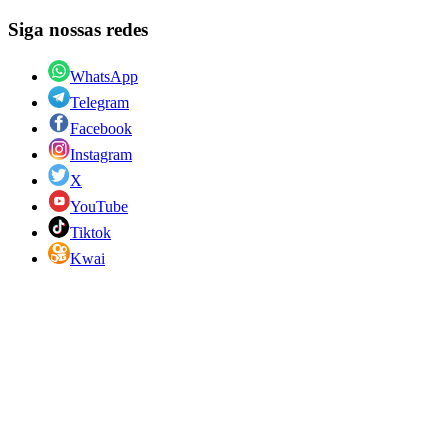
Siga nossas redes
WhatsApp
Telegram
Facebook
Instagram
X
YouTube
Tiktok
Kwai