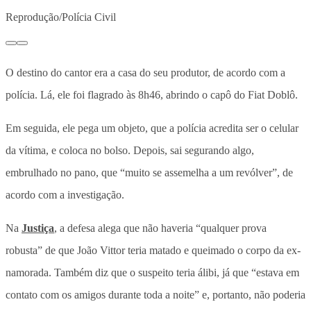
Reprodução/Polícia Civil
O destino do cantor era a casa do seu produtor, de acordo com a
polícia. Lá, ele foi flagrado às 8h46, abrindo o capô do Fiat Doblô.
Em seguida, ele pega um objeto, que a polícia acredita ser o celular
da vítima, e coloca no bolso. Depois, sai segurando algo,
embrulhado no pano, que “muito se assemelha a um revólver”, de
acordo com a investigação.
Na
Justiça
, a defesa alega que não haveria “qualquer prova
robusta” de que João Vittor teria matado e queimado o corpo da ex-
namorada. Também diz que o suspeito teria álibi, já que “estava em
contato com os amigos durante toda a noite” e, portanto, não poderia