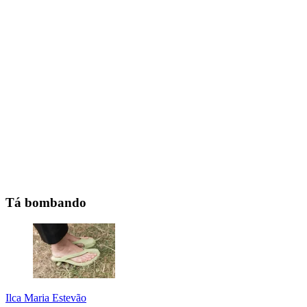
Tá bombando
Ilca Maria Estevão