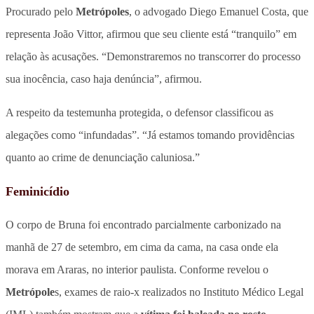
Procurado pelo
Metrópoles
, o advogado Diego Emanuel Costa, que
representa João Vittor, afirmou que seu cliente está “tranquilo” em
relação às acusações. “Demonstraremos no transcorrer do processo
sua inocência, caso haja denúncia”, afirmou.
A respeito da testemunha protegida, o defensor classificou as
alegações como “infundadas”. “Já estamos tomando providências
quanto ao crime de denunciação caluniosa.”
Feminicídio
O corpo de Bruna foi encontrado parcialmente carbonizado na
manhã de 27 de setembro, em cima da cama, na casa onde ela
morava em Araras, no interior paulista. Conforme revelou o
Metrópole
s, exames de raio-x realizados no Instituto Médico Legal