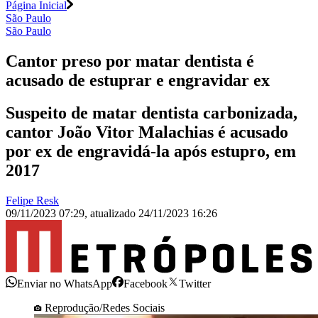
Página Inicial
São Paulo
São Paulo
Cantor preso por matar dentista é
acusado de estuprar e engravidar ex
Suspeito de matar dentista carbonizada,
cantor João Vitor Malachias é acusado
por ex de engravidá-la após estupro, em
2017
Felipe Resk
09/11/2023 07:29
,
atualizado
24/11/2023 16:26
Enviar no WhatsApp
Facebook
Twitter
Reprodução/Redes Sociais