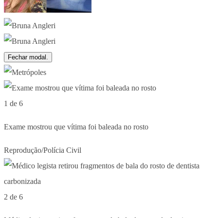
Fechar modal.
1 de 6
Exame mostrou que vítima foi baleada no rosto
Reprodução/Polícia Civil
2 de 6