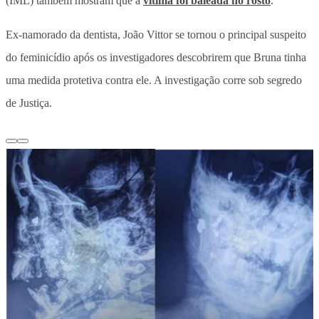
(IML) também mostram que a
vítima foi baleada no rosto
.
Ex-namorado da dentista, João Vittor se tornou o principal suspeito
do feminicídio após os investigadores descobrirem que Bruna tinha
uma medida protetiva contra ele. A investigação corre sob segredo
de Justiça.