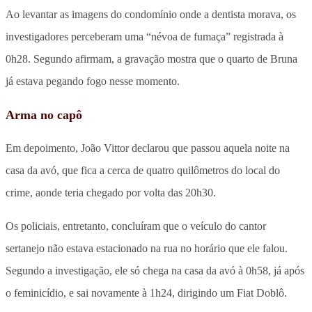
Ao levantar as imagens do condomínio onde a dentista morava, os
investigadores perceberam uma “névoa de fumaça” registrada à
0h28. Segundo afirmam, a gravação mostra que o quarto de Bruna
já estava pegando fogo nesse momento.
Arma no capô
Em depoimento, João Vittor declarou que passou aquela noite na
casa da avó, que fica a cerca de quatro quilômetros do local do
crime, aonde teria chegado por volta das 20h30.
Os policiais, entretanto, concluíram que o veículo do cantor
sertanejo não estava estacionado na rua no horário que ele falou.
Segundo a investigação, ele só chega na casa da avó à 0h58, já após
o feminicídio, e sai novamente à 1h24, dirigindo um Fiat Doblô.