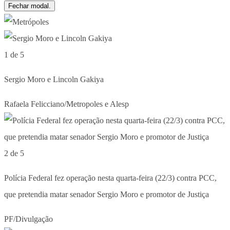
Fechar modal.
1 de 5
Sergio Moro e Lincoln Gakiya
Rafaela Felicciano/Metropoles e Alesp
2 de 5
Polícia Federal fez operação nesta quarta-feira (22/3) contra PCC,
que pretendia matar senador Sergio Moro e promotor de Justiça
PF/Divulgação