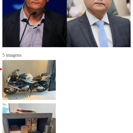
5 imagens