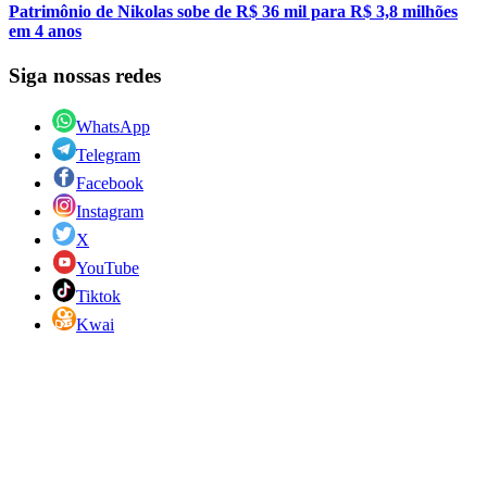
Patrimônio de Nikolas sobe de R$ 36 mil para R$ 3,8 milhões
em 4 anos
Siga nossas redes
WhatsApp
Telegram
Facebook
Instagram
X
YouTube
Tiktok
Kwai