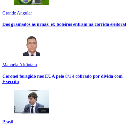
Grande Angular
Dos gramados às urnas: ex-boleiros entram na corrida eleitoral
Manoela Alcântara
Coronel foragido nos EUA pelo 8/1 é cobrado por dívida com
Exército
Brasil