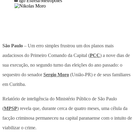
Igo Estrela/Metrópoles
São Paulo
– Um erro simples frustrou um dos planos mais
audaciosos do Primeiro Comando da Capital (
PCC
) a nove dias de
sua execução, no segundo turno das eleições do ano passado: o
sequestro do senador
Sergio Moro
(União-PR) e de seus familiares
em Curitiba.
Relatório de inteligência do Ministério Público de São Paulo
(
MPSP
) revela que, durante cerca de quatro meses, uma célula da
facção criminosa permaneceu na capital paranaense com o intuito de
viabilizar o crime.