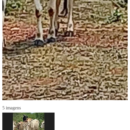
5 imagens