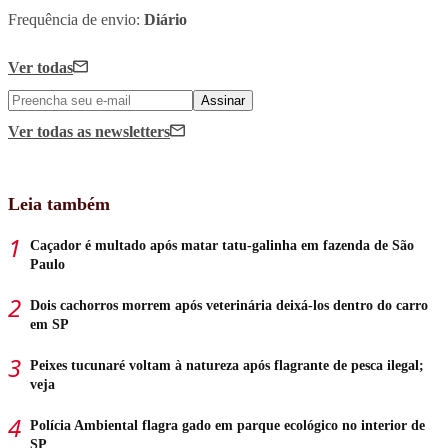
Frequência de envio:
Diário
Ver todas
Assinar
Ver todas
as newsletters
Leia também
Caçador é multado após matar tatu-galinha em fazenda de São
Paulo
Dois cachorros morrem após veterinária deixá-los dentro do carro
em SP
Peixes tucunaré voltam à natureza após flagrante de pesca ilegal;
veja
Polícia Ambiental flagra gado em parque ecológico no interior de
SP