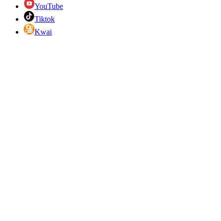
YouTube
Tiktok
Kwai