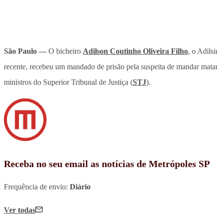
São Paulo —
O bicheiro
Adilson Coutinho Oliveira Filho
, o Adils
recente, recebeu um mandado de prisão pela suspeita de mandar mata
ministros do Superior Tribunal de Justiça (
STJ
).
Receba no seu email as notícias de Metrópoles SP
Frequência de envio:
Diário
Ver todas