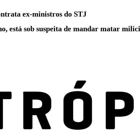
ontrata ex-ministros do STJ
ho, está sob suspeita de mandar matar milici