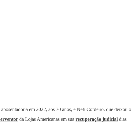
 aposentadoria em 2022, aos 70 anos, e Nefi Cordeiro, que deixou o
terventor
da Lojas Americanas em sua
recuperação judicial
dias