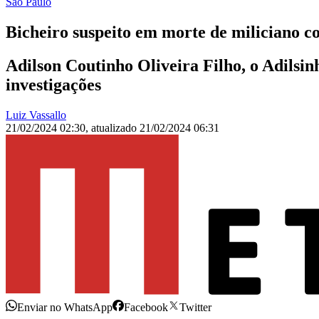
São Paulo
Bicheiro suspeito em morte de miliciano c
Adilson Coutinho Oliveira Filho, o Adilsin
investigações
Luiz Vassallo
21/02/2024 02:30
,
atualizado
21/02/2024 06:31
Enviar no WhatsApp
Facebook
Twitter