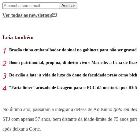
Assinar
Ver todas
as newsletters
Leia também
Brazão tinha embaralhador de sinal no gabinete para não ser gravad
Boom patrimonial, propina, dinheiro vivo e Marielle: a ficha de Bra
De avião a iate: a vida de luxo do dono de faculdade preso como bich
“Faria limer” acusado de lavagem para o PCC dá mentoria por R$ 
No último ano, passaram a integrar a defesa de Adilsinho
(foto em de
STJ com apenas 57 anos, bem distante da idade-limite de 75 anos para
após deixar a Corte.