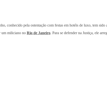
inho, conhecido pela ostentação com festas em hotéis de luxo, tem sido 
r um miliciano no
Rio de Janeiro
. Para se defender na Justiça, ele ar