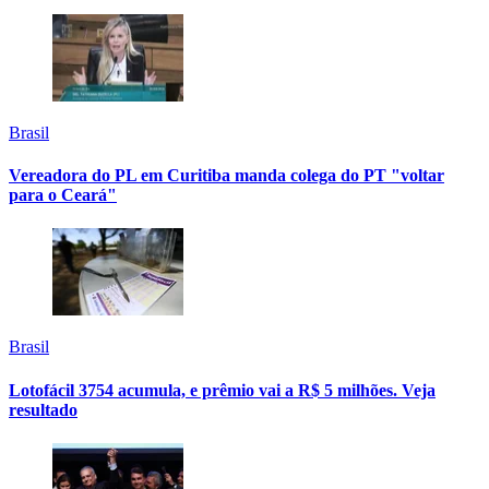
Brasil
Vereadora do PL em Curitiba manda colega do PT "voltar
para o Ceará"
Brasil
Lotofácil 3754 acumula, e prêmio vai a R$ 5 milhões. Veja
resultado