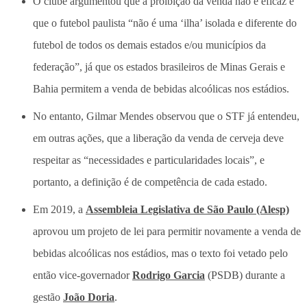
O clube argumentou que a proibição da venda não é eficaz e
que o futebol paulista “não é uma ‘ilha’ isolada e diferente do
futebol de todos os demais estados e/ou municípios da
federação”, já que os estados brasileiros de Minas Gerais e
Bahia permitem a venda de bebidas alcoólicas nos estádios.
No entanto, Gilmar Mendes observou que o STF já entendeu,
em outras ações, que a liberação da venda de cerveja deve
respeitar as “necessidades e particularidades locais”, e
portanto, a definição é de competência de cada estado.
Em 2019, a
Assembleia Legislativa de São Paulo (Alesp)
aprovou um projeto de lei para permitir novamente a venda de
bebidas alcoólicas nos estádios, mas o texto foi vetado pelo
então vice-governador
Rodrigo Garcia
(PSDB) durante a
gestão
João Doria
.