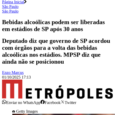
Página Inicial
São Paulo
São Paulo
Bebidas alcoólicas podem ser liberadas
em estádios de SP após 30 anos
Deputado diz que governo de SP acordou
com órgãos para a volta das bebidas
alcoólicas nos estádios. MPSP diz que
ainda não se posicionou
Enzo Marcus
01/10/2025 17:13
Enviar no WhatsApp
Facebook
Twitter
Getty Images