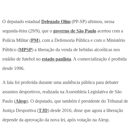
O deputado estadual
Delegado Olim
(PP-SP) afirmou, nessa
segunda-feira (29/9), que o
governo de São Paulo
acertou com a
Polícia Militar (
PM
), com a Defensoria Pública e com o Ministério
Público (
MPSP
) a liberação da venda de bebidas alcoólicas nos
estádio de futebol no
estado paulista
. A comercialização é proibida
desde 1996.
A fala foi proferida durante uma audiência pública para debater
assuntos desportivos, realizada na Assembleia Legislativa de São
Paulo (
Alesp
). O deputado, que também é presidente do Tribunal de
Justiça Desportiva (
TJD
) desde 2016, disse que agora a liberação
depende da aprovação da nova lei, após votação na Alesp.