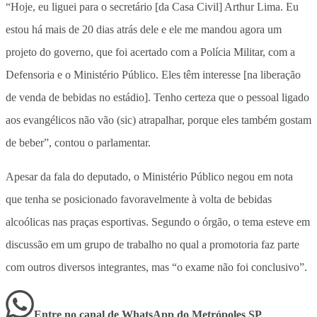
“Hoje, eu liguei para o secretário [da Casa Civil] Arthur Lima. Eu
estou há mais de 20 dias atrás dele e ele me mandou agora um
projeto do governo, que foi acertado com a Polícia Militar, com a
Defensoria e o Ministério Público. Eles têm interesse [na liberação
de venda de bebidas no estádio]. Tenho certeza que o pessoal ligado
aos evangélicos não vão (sic) atrapalhar, porque eles também gostam
de beber”, contou o parlamentar.
Apesar da fala do deputado, o Ministério Público negou em nota
que tenha se posicionado favoravelmente à volta de bebidas
alcoólicas nas praças esportivas. Segundo o órgão, o tema esteve em
discussão em um grupo de trabalho no qual a promotoria faz parte
com outros diversos integrantes, mas “o exame não foi conclusivo”.
Entre no canal de WhatsApp
do
Metrópoles SP