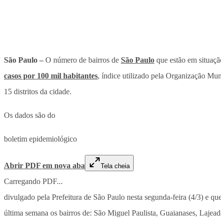
São Paulo –
O número de bairros de
São Paulo
que estão em situaç
casos por 100 mil habitantes
, índice utilizado pela Organização Mun
15 distritos da cidade.
Os dados são do
boletim epidemiológico
Abrir PDF em nova aba
Tela cheia
Carregando PDF...
divulgado pela Prefeitura de São Paulo nesta segunda-feira (4/3) e q
última semana os bairros de: São Miguel Paulista, Guaianases, Lajea