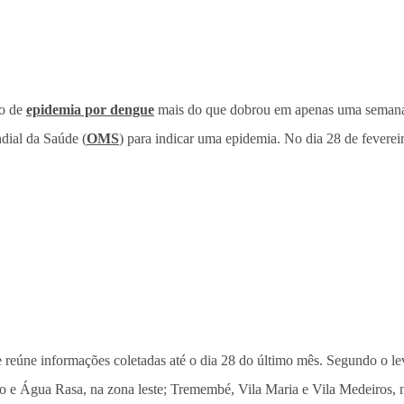
ão de
epidemia por dengue
mais do que dobrou em apenas uma semana.
dial da Saúde (
OMS
) para indicar uma epidemia. No dia 28 de fevereir
ue reúne informações coletadas até o dia 28 do último mês. Segundo o 
do e Água Rasa, na zona leste; Tremembé, Vila Maria e Vila Medeiros, 