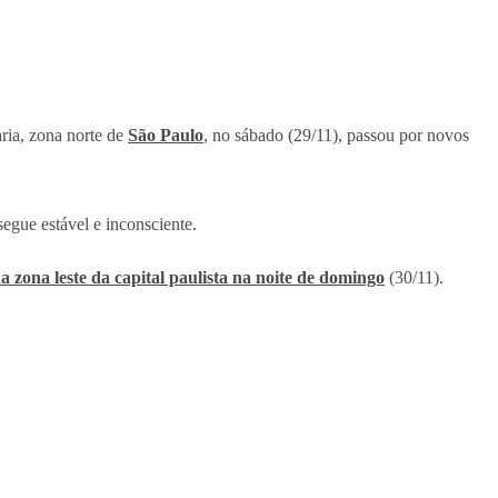
aria, zona norte de
São Paulo
, no sábado (29/11), passou por novos
egue estável e inconsciente.
a zona leste da capital paulista na noite de domingo
(30/11).