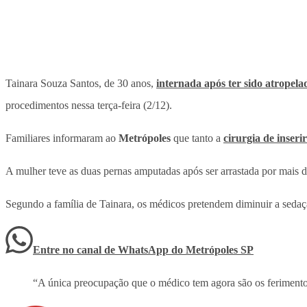
Tainara Souza Santos, de 30 anos,
internada após ter sido atropel
procedimentos nessa terça-feira (2/12).
Familiares informaram ao
Metrópoles
que tanto a
cirurgia de inseri
A mulher teve as duas pernas amputadas após ser arrastada por mais 
Segundo a família de Tainara, os médicos pretendem diminuir a sedação
Entre no canal de WhatsApp
do
Metrópoles SP
“A única preocupação que o médico tem agora são os ferimentos 