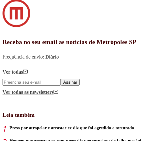
Receba no seu email as notícias de Metrópoles SP
Frequência de envio:
Diário
Ver todas
Assinar
Ver todas
as newsletters
Leia também
Preso por atropelar e arrastar ex diz que foi agredido e torturado
Homem que arrastou ex com carro diz que suspeitou de falha mecân