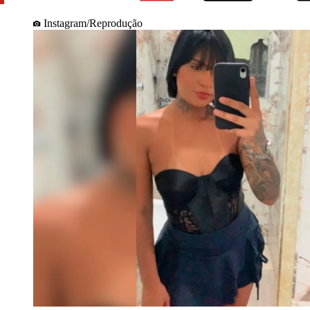
Instagram/Reprodução