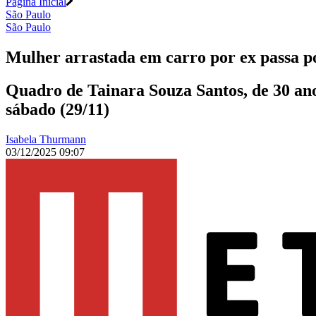
Página Inicial
São Paulo
São Paulo
Mulher arrastada em carro por ex passa po
Quadro de Tainara Souza Santos, de 30 ano
sábado (29/11)
Isabela Thurmann
03/12/2025 09:07