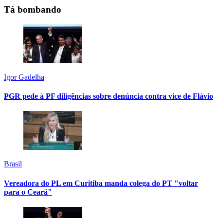
Tá bombando
Igor Gadelha
PGR pede à PF diligências sobre denúncia contra vice de Flávio
Brasil
Vereadora do PL em Curitiba manda colega do PT "voltar
para o Ceará"