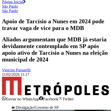
Página Inicial
São Paulo
São Paulo
Apoio de Tarcísio a Nunes em 2024 pode
travar vaga de vice para o MDB
Aliados argumentam que MDB já estaria
devidamente contemplado em SP após
apoio ativo de Tarcísio a Nunes na eleição
municipal de 2024
Vinicius Passarelli
11/02/2026 11:17
Enviar no WhatsApp
Facebook
Twitter
Divulgação/Governo de SP