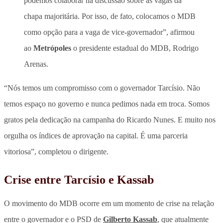
podemos colaborar na discussão sobre as vagas da
chapa majoritária. Por isso, de fato, colocamos o MDB
como opção para a vaga de vice-governador”, afirmou
ao
Metrópoles
o presidente estadual do MDB, Rodrigo
Arenas.
“Nós temos um compromisso com o governador Tarcísio. Não
temos espaço no governo e nunca pedimos nada em troca. Somos
gratos pela dedicação na campanha do Ricardo Nunes. E muito nos
orgulha os índices de aprovação na capital. É uma parceria
vitoriosa”, completou o dirigente.
Crise entre Tarcísio e Kassab
O movimento do MDB ocorre em um momento de crise na relação
entre o governador e o PSD de
Gilberto Kassab
, que atualmente