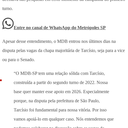
turno.
Entre no canal de WhatsApp
do
Metrópoles SP
Apesar desse entendimento, o MDB entrou nos últimos dias na
disputa pelas vagas da chapa majoritária de Tarcísio, seja para a vice
ou para o Senado.
“O MDB-SP tem uma relação sólida com Tarcísio,
construída a partir do segundo turno de 2022. Nossa
base quer manter esse apoio em 2026. Especialmente
porque, na disputa pela prefeitura de São Paulo,
Tarcísio foi fundamental para nossa vitória. Por isso
vamos apoiá-lo em qualquer caso. Nós entendemos que