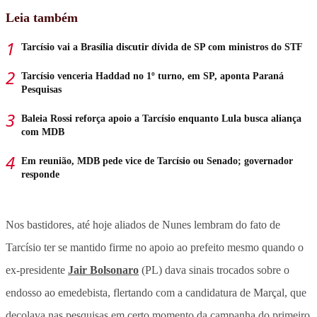
Leia também
Tarcísio vai a Brasília discutir dívida de SP com ministros do STF
Tarcísio venceria Haddad no 1º turno, em SP, aponta Paraná
Pesquisas
Baleia Rossi reforça apoio a Tarcísio enquanto Lula busca aliança
com MDB
Em reunião, MDB pede vice de Tarcísio ou Senado; governador
responde
Nos bastidores, até hoje aliados de Nunes lembram do fato de
Tarcísio ter se mantido firme no apoio ao prefeito mesmo quando o
ex-presidente
Jair Bolsonaro
(PL) dava sinais trocados sobre o
endosso ao emedebista, flertando com a candidatura de Marçal, que
decolava nas pesquisas em certo momento da campanha do primeiro