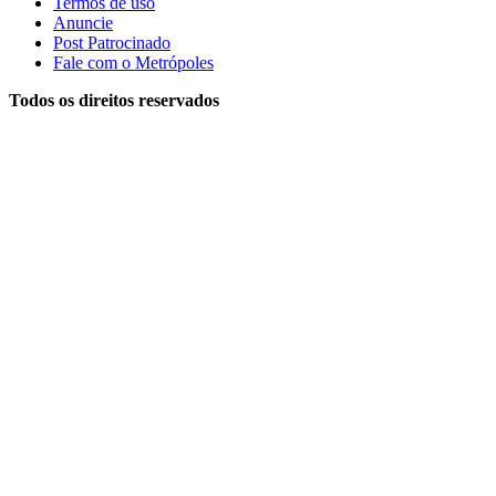
Termos de uso
Anuncie
Post Patrocinado
Fale com o Metrópoles
Todos os direitos reservados