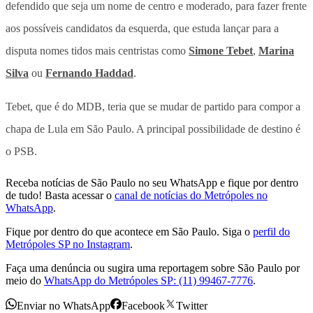
defendido que seja um nome de centro e moderado, para fazer frente
aos possíveis candidatos da esquerda, que estuda lançar para a
disputa nomes tidos mais centristas como
Simone Tebet
,
Marina
Silva
ou
Fernando Haddad
.
Tebet, que é do MDB, teria que se mudar de partido para compor a
chapa de Lula em São Paulo. A principal possibilidade de destino é
o PSB.
Receba notícias de São Paulo no seu WhatsApp e fique por dentro
de tudo! Basta acessar o
canal de notícias do Metrópoles no
WhatsApp
.
Fique por dentro do que acontece em São Paulo. Siga o
perfil do
Metrópoles SP no Instagram
.
Faça uma denúncia ou sugira uma reportagem sobre São Paulo por
meio do
WhatsApp do Metrópoles SP: (11) 99467-7776
.
Enviar no WhatsApp
Facebook
Twitter