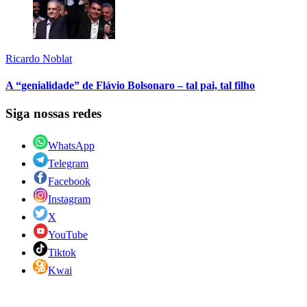
Ricardo Noblat
A “genialidade” de Flávio Bolsonaro – tal pai, tal filho
Siga nossas redes
WhatsApp
Telegram
Facebook
Instagram
X
YouTube
Tiktok
Kwai