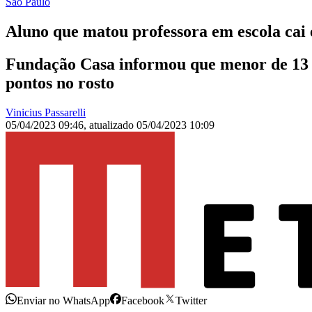
São Paulo
Aluno que matou professora em escola cai
Fundação Casa informou que menor de 13 an
pontos no rosto
Vinicius Passarelli
05/04/2023 09:46
,
atualizado
05/04/2023 10:09
Enviar no WhatsApp
Facebook
Twitter