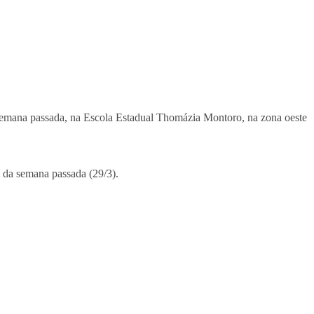
 semana passada, na Escola Estadual Thomázia Montoro, na zona oeste
a da semana passada (29/3).