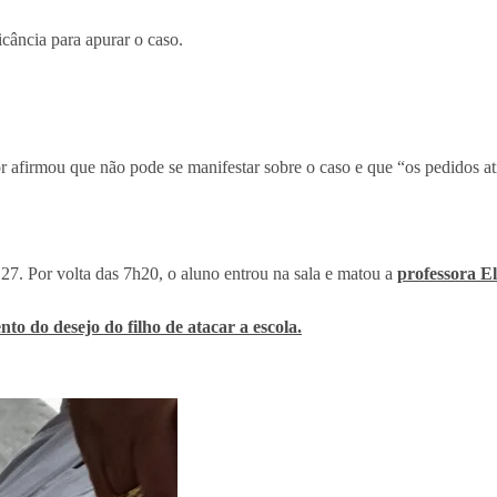
cância para apurar o caso.
or afirmou que não pode se manifestar sobre o caso e que “os pedidos a
7. Por volta das 7h20, o aluno entrou na sala e matou a
professora El
o do desejo do filho de atacar a escola.