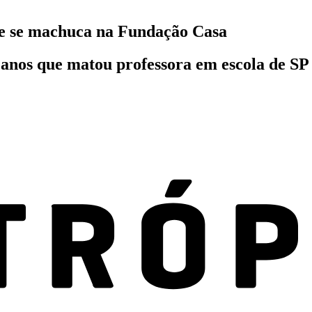
 e se machuca na Fundação Casa
os que matou professora em escola de SP se