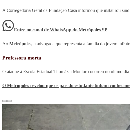
A Corregedoria Geral da Fundação Casa informou que instaurou sindi
Entre no canal de WhatsApp
do
Metrópoles SP
Ao
Metrópoles,
a advogada que representa a família do jovem infrat
Professora morta
O ataque à Escola Estadual Thomázia Montoro ocorreu no último dia 2
O
Metrópoles
revelou que os pais do estudante tinham conheciment