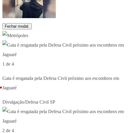
Fechar modal.
1 de 4
Gata é resgatada pela Defesa Civil próximo aos escombros em
Jaguaré
Divulgação/Defesa Civil SP
2 de 4