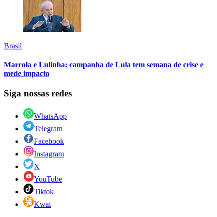
Brasil
Marcola e Lulinha: campanha de Lula tem semana de crise e
mede impacto
Siga nossas redes
WhatsApp
Telegram
Facebook
Instagram
X
YouTube
Tiktok
Kwai