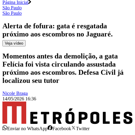
Página Inicial
São Paulo
São Paulo
Alerta de fofura: gata é resgatada
próximo aos escombros no Jaguaré
.
Veja
vídeo
Momentos antes da demolição, a gata
Felícia foi vista circulando assustada
próximo aos escombros. Defesa Civil já
localizou seu tutor
Nicole Braga
14/05/2026 16:36
Enviar no WhatsApp
Facebook
Twitter