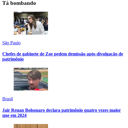
Tá bombando
São Paulo
Chefes de gabinete de Zoe pedem demissão após divulgação de
patrimônio
Brasil
Jair Renan Bolsonaro declara patrimônio quatro vezes maior
que em 2024